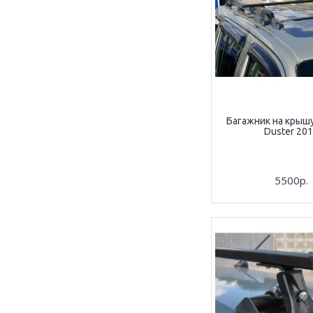
Багажник на крыш
Duster 20
5500р.