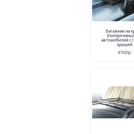
Багажник на 
(поперечины)
автомобилей с 
крышей
4500р.