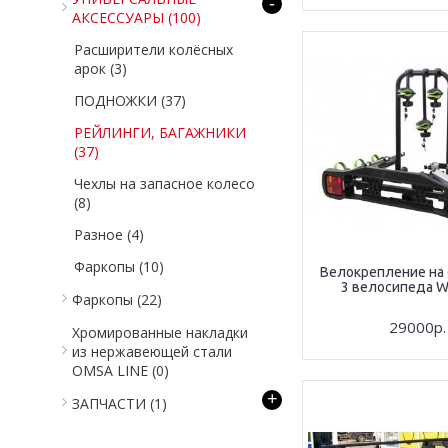
-
АКСЕССУАРЫ
(100)
Расширители колёсных
арок
(3)
ПОДНОЖКИ
(37)
РЕЙЛИНГИ, БАГАЖНИКИ
(37)
Чехлы на запасное колесо
(8)
Разное
(4)
Фаркопы
(10)
Велокрепление на 
3 велосипеда W
Фаркопы
(22)
29000р.
Хромированные накладки
из нержавеющей стали
OMSA LINE
(0)
+
ЗАПЧАСТИ
(1)