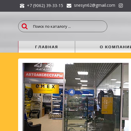
snesyn62@gmail.com
+7 (9062) 39-33-15
ГЛАВНАЯ
О КОМПАНИ