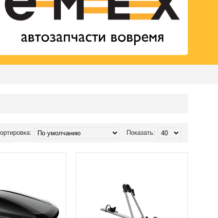
ортировка:
Показать: