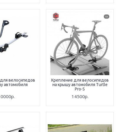
 для велосипедов
Крепление для велосипедов
шу автомобиля
на крышу автомобиля Turtle
Pro-S
10000р.
14500р.