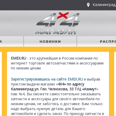
Калининград,
И
НОВИНКИ
РАСПР
EMEX.RU
- это крупнейшая в России компания по
интернет торговле автозапчастями и аксессуарами
по низким ценам.
Зарегистрировавшись на сайте EMEX.RU
и выбрав
пунктом выдачи магазин «
4Х4» по адресу
Калининград ул. Ген. Челнокова, 33 Т/Ц «Азимут
»
пав. №4, Вы сможете самостоятельно заказывать
запчасти и аксессуары для своего автомобиля по
низким ценам, не заботясь о доставке. Вам только
надо выбрать нужную деталь для Вашего
автомобиля и сделать заказ. По приходу запчасти в