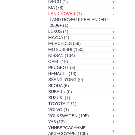
IVECO
(1)
+
KIA
(78)
+
LAND ROVER
(1)
-
LAND ROVER FREELANDER 2
2006+
(1)
LEXUS
(4)
+
MAZDA
(4)
+
MERCEDES
(59)
+
MITSUBISHI
(150)
+
NISSAN
(134)
+
OPEL
(18)
+
PEUGEOT
(5)
+
RENAULT
(13)
+
SSANG-YONG
(0)
+
SKODA
(6)
+
SUBARU
(0)
+
SUZUKI
(7)
+
TOYOTA
(171)
+
VOLVO
(1)
+
VOLKSWAGEN
(105)
+
УАЗ
(13)
+
УНИВЕРСАЛЬНЫЕ
+
АКСЕССУАРЫ
(100)