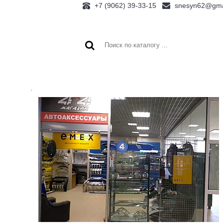
+7 (9062) 39-33-15
snesyn62@gma
ГЛАВНАЯ
О КОМ