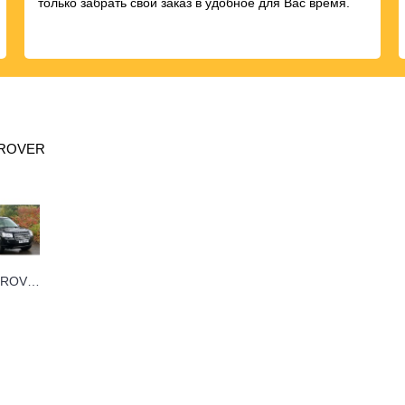
только забрать свой заказ в удобное для Вас время.
 ROVER
LAND ROVER FREELANDER 2 2006+ (1)