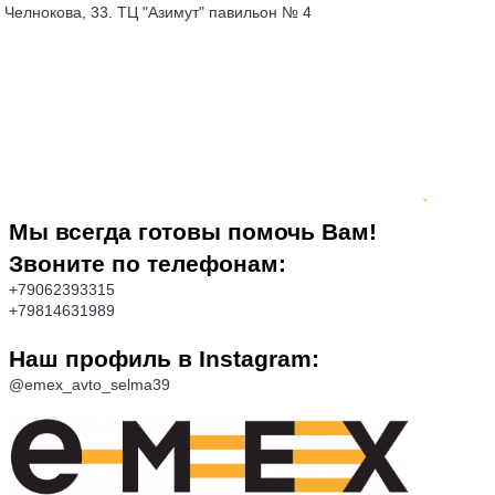
 Челнокова, 33. ТЦ "Азимут" павильон № 4
АЖА
КОНТАКТЫ
Мы всегда готовы помочь Вам!
Звоните по телефонам:
+79062393315
+79814631989
Наш профиль в Instagram:
@emex_avto_selma39