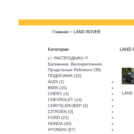
Главная
LAND ROVER
Категории
LAND
👉 РАСПРОДАЖА !!!
Багажники, Велокрепления,
Продольные Рейлинги
(38)
ПОДНОЖКИ
(32)
AUDI
(1)
+
BMW
(15)
+
CHERY
(4)
+
CHEVROLET
(14)
+
CHRYSLER/JEEP
(6)
+
CITROEN
(0)
+
FORD
(22)
+
HONDA
(40)
+
HYUNDAI
(87)
+