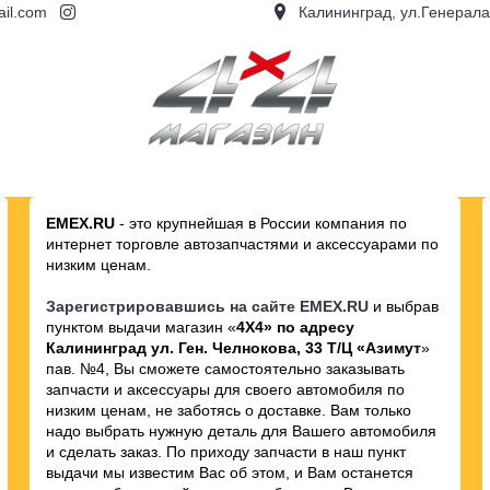
il.com
Калининград, ул.Генерала
ПАНИИ
НОВИНКИ
РАСПРОД
EMEX.RU
- это крупнейшая в России компания по
интернет торговле автозапчастями и аксессуарами по
низким ценам.
Зарегистрировавшись на сайте EMEX.RU
и выбрав
пунктом выдачи магазин «
4Х4» по адресу
Калининград ул. Ген. Челнокова, 33 Т/Ц «Азимут
»
пав. №4, Вы сможете самостоятельно заказывать
запчасти и аксессуары для своего автомобиля по
низким ценам, не заботясь о доставке. Вам только
надо выбрать нужную деталь для Вашего автомобиля
и сделать заказ. По приходу запчасти в наш пункт
выдачи мы известим Вас об этом, и Вам останется