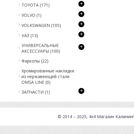
+
TOYOTA
(171)
+
VOLVO
(1)
+
VOLKSWAGEN
(105)
+
УАЗ
(13)
УНИВЕРСАЛЬНЫЕ
+
АКСЕССУАРЫ
(100)
Фаркопы
(22)
Хромированные накладки
из нержавеющей стали
OMSA LINE
(0)
+
ЗАПЧАСТИ
(1)
© 2014 – 2025, 4x4
Магазин Калинин