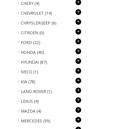
+
CHERY
(4)
+
CHEVROLET
(14)
+
CHRYSLER/JEEP
(6)
+
CITROEN
(0)
+
FORD
(22)
+
HONDA
(40)
+
HYUNDAI
(87)
+
IVECO
(1)
+
KIA
(78)
+
LAND ROVER
(1)
+
LEXUS
(4)
+
MAZDA
(4)
+
MERCEDES
(59)