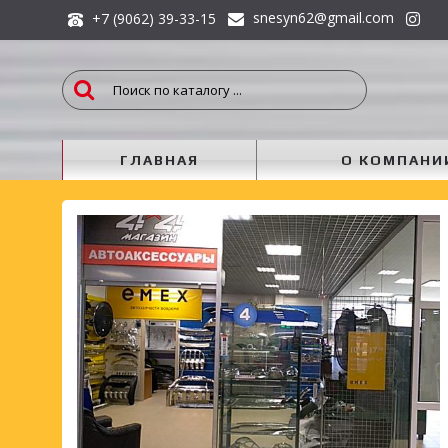
snesyn62@gmail.com
+7 (9062) 39-33-15
ГЛАВНАЯ
О КОМПАНИ