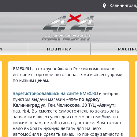
Калининград,
И
НОВИНКИ
РАСПР
EMEX.RU
- это крупнейшая в России компания по
интернет торговле автозапчастями и аксессуарами
по низким ценам.
Зарегистрировавшись на сайте EMEX.RU
и выбрав
пунктом выдачи магазин «
4Х4» по адресу
Калининград ул. Ген. Челнокова, 33 Т/Ц «Азимут
»
пав. №4, Вы сможете самостоятельно заказывать
запчасти и аксессуары для своего автомобиля по
низким ценам, не заботясь о доставке. Вам только
надо выбрать нужную деталь для Вашего
автомобиля и сделать заказ. По приходу запчасти в