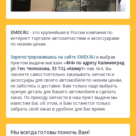
EMEX.RU
- это крупнейшая в России компания по
интернет торговле автозапчастями и аксессуарами
по низким ценам.
Зарегистрировавшись на сайте EMEX.RU
и выбрав
пунктом выдачи магазин «
4Х4» по адресу Калининград
ул. Ген. Челнокова, 33 Т/Ц «Азимут
» пав. №4, Вы
сможете самостоятельно заказывать запчасти и
аксессуары для своего автомобиля по низким ценам,
не заботясь о доставке. Вам только надо выбрать
нужную деталь для Вашего автомобиля и сделать
заказ. По приходу запчасти в наш пункт выдачи мы
известим Вас об этом, и Вам останется только
забрать свой заказ в удобное для Вас время.
Мы всегда готовы помочь Вам!