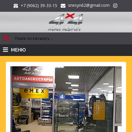
snesyn62@gmail.com
+7 (9062) 39-33-15
МЕНЮ