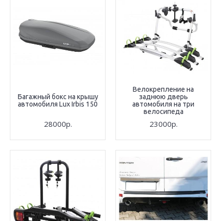
Велокрепление на
Багажный бокс на крышу
заднюю дверь
автомобиля Lux Irbis 150
автомобиля на три
велосипеда
28000р.
23000р.