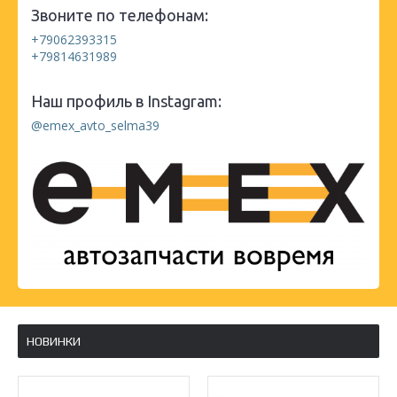
Звоните по телефонам:
+79062393315
+79814631989
Наш профиль в Instagram:
@emex_avto_selma39
НОВИНКИ