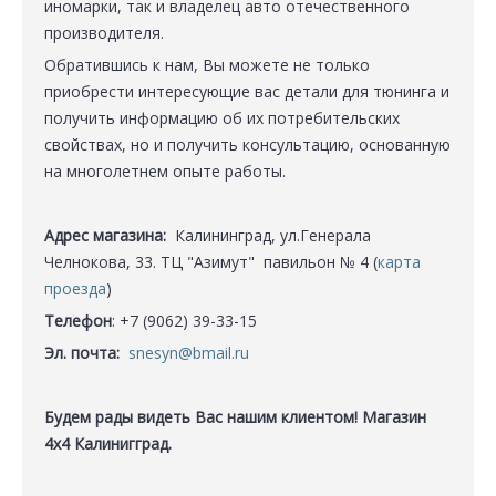
иномарки, так и владелец авто отечественного
производителя.
Обратившись к нам, Вы можете не только
приобрести интересующие вас детали для тюнинга и
получить информацию об их потребительских
свойствах, но и получить консультацию, основанную
на многолетнем опыте работы.
Адрес магазина:
Калининград, ул.Генерала
Челнокова, 33. ТЦ "Азимут" павильон № 4 (
карта
проезда
)
Телефон
: +7 (9062) 39-33-15
Эл. почта:
snesyn@bmail.ru
Будем рады видеть Вас нашим клиентом! Магазин
4x4 Калинигград.