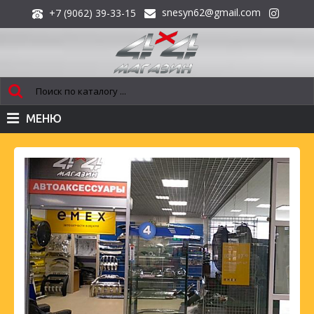
snesyn62@gmail.com
+7 (9062) 39-33-15
МЕНЮ