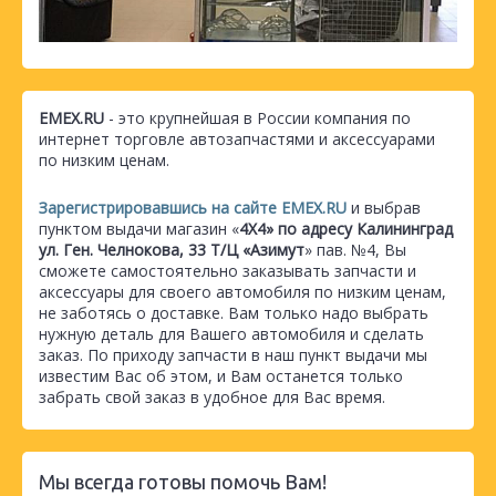
EMEX.RU
- это крупнейшая в России компания по
интернет торговле автозапчастями и аксессуарами
по низким ценам.
Зарегистрировавшись на сайте EMEX.RU
и выбрав
пунктом выдачи магазин «
4Х4» по адресу Калининград
ул. Ген. Челнокова, 33 Т/Ц «Азимут
» пав. №4, Вы
сможете самостоятельно заказывать запчасти и
аксессуары для своего автомобиля по низким ценам,
не заботясь о доставке. Вам только надо выбрать
нужную деталь для Вашего автомобиля и сделать
заказ. По приходу запчасти в наш пункт выдачи мы
известим Вас об этом, и Вам останется только
забрать свой заказ в удобное для Вас время.
Мы всегда готовы помочь Вам!