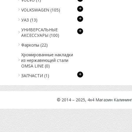
+
VOLKSWAGEN
(105)
+
УАЗ
(13)
УНИВЕРСАЛЬНЫЕ
+
АКСЕССУАРЫ
(100)
Фаркопы
(22)
Хромированные накладки
из нержавеющей стали
OMSA LINE
(0)
+
ЗАПЧАСТИ
(1)
© 2014 – 2025, 4x4
Магазин Калинин