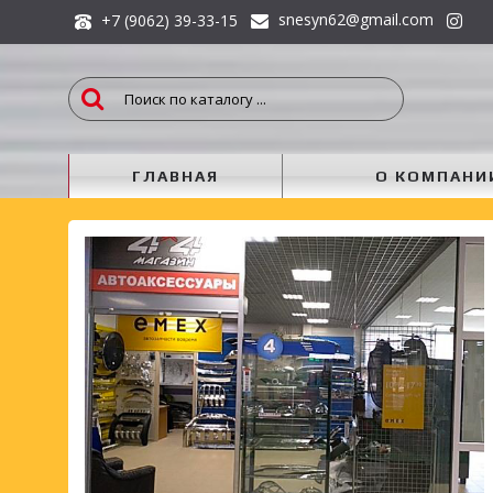
snesyn62@gmail.com
+7 (9062) 39-33-15
ГЛАВНАЯ
О КОМПАНИ