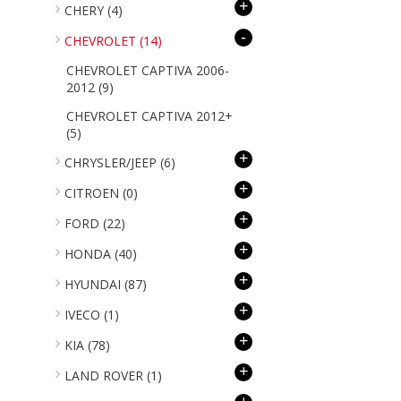
+
CHERY
(4)
-
CHEVROLET
(14)
CHEVROLET CAPTIVA 2006-
2012
(9)
CHEVROLET CAPTIVA 2012+
(5)
+
CHRYSLER/JEEP
(6)
+
CITROEN
(0)
+
FORD
(22)
+
HONDA
(40)
+
HYUNDAI
(87)
+
IVECO
(1)
+
KIA
(78)
+
LAND ROVER
(1)