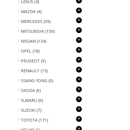
+
LEXUS
(4)
+
MAZDA
(4)
+
MERCEDES
(59)
+
MITSUBISHI
(150)
+
NISSAN
(134)
+
OPEL
(18)
+
PEUGEOT
(5)
+
RENAULT
(13)
+
SSANG-YONG
(0)
+
SKODA
(6)
+
SUBARU
(0)
+
SUZUKI
(7)
+
TOYOTA
(171)
+
VOLVO
(1)