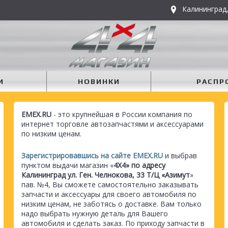
Калининград,
И
НОВИНКИ
РАСПР
EMEX.RU
- это крупнейшая в России компания по
интернет торговле автозапчастями и аксессуарами
по низким ценам.
Зарегистрировавшись на сайте EMEX.RU
и выбрав
пунктом выдачи магазин «
4Х4» по адресу
Калининград ул. Ген. Челнокова, 33 Т/Ц «Азимут
»
пав. №4, Вы сможете самостоятельно заказывать
запчасти и аксессуары для своего автомобиля по
низким ценам, не заботясь о доставке. Вам только
надо выбрать нужную деталь для Вашего
автомобиля и сделать заказ. По приходу запчасти в