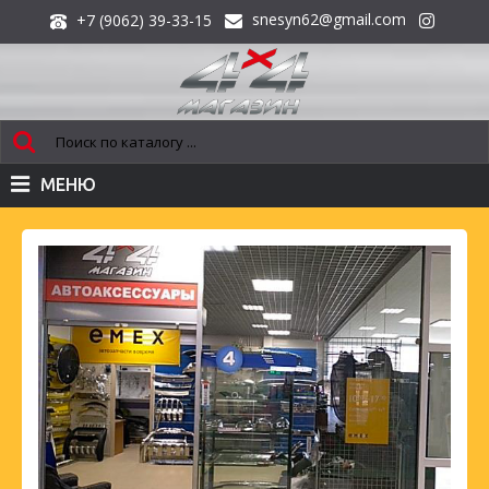
snesyn62@gmail.com
+7 (9062) 39-33-15
МЕНЮ