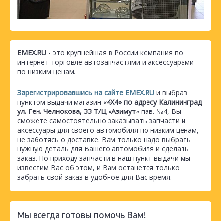
EMEX.RU
- это крупнейшая в России компания по
интернет торговле автозапчастями и аксессуарами
по низким ценам.
Зарегистрировавшись на сайте EMEX.RU
и выбрав
пунктом выдачи магазин «
4Х4» по адресу Калининград
ул. Ген. Челнокова, 33 Т/Ц «Азимут
» пав. №4, Вы
сможете самостоятельно заказывать запчасти и
аксессуары для своего автомобиля по низким ценам,
не заботясь о доставке. Вам только надо выбрать
нужную деталь для Вашего автомобиля и сделать
заказ. По приходу запчасти в наш пункт выдачи мы
известим Вас об этом, и Вам останется только
забрать свой заказ в удобное для Вас время.
Мы всегда готовы помочь Вам!