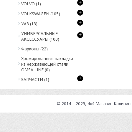
+
VOLVO
(1)
+
VOLKSWAGEN
(105)
+
УАЗ
(13)
УНИВЕРСАЛЬНЫЕ
+
АКСЕССУАРЫ
(100)
Фаркопы
(22)
Хромированные накладки
из нержавеющей стали
OMSA LINE
(0)
+
ЗАПЧАСТИ
(1)
© 2014 – 2025, 4x4
Магазин Калинин