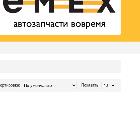
ортировка:
Показать: