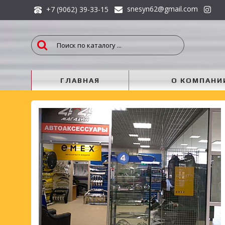
snesyn62@gmail.com
+7 (9062) 39-33-15
ГЛАВНАЯ
О КОМПАНИ