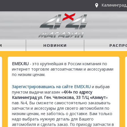
Калининград,
И
НОВИНКИ
РАСПР
EMEX.RU
- это крупнейшая в России компания по
интернет торговле автозапчастями и аксессуарами
по низким ценам.
Зарегистрировавшись на сайте EMEX.RU
и выбрав
пунктом выдачи магазин «
4Х4» по адресу
Калининград ул. Ген. Челнокова, 33 Т/Ц «Азимут
»
пав. №4, Вы сможете самостоятельно заказывать
запчасти и аксессуары для своего автомобиля по
низким ценам, не заботясь о доставке. Вам только
надо выбрать нужную деталь для Вашего
автомобиля и сделать заказ. По приходу запчасти в