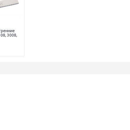
тренние
08, 3008,