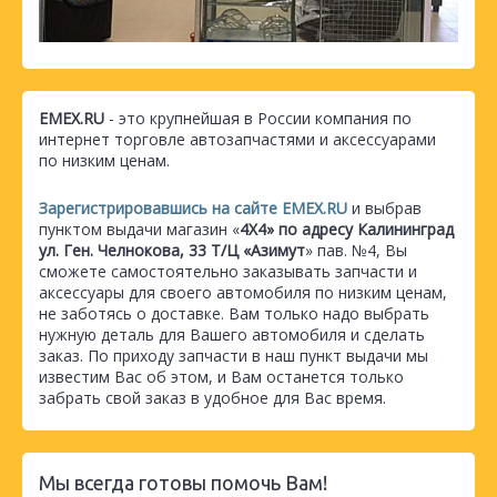
EMEX.RU
- это крупнейшая в России компания по
интернет торговле автозапчастями и аксессуарами
по низким ценам.
Зарегистрировавшись на сайте EMEX.RU
и выбрав
пунктом выдачи магазин «
4Х4» по адресу Калининград
ул. Ген. Челнокова, 33 Т/Ц «Азимут
» пав. №4, Вы
сможете самостоятельно заказывать запчасти и
аксессуары для своего автомобиля по низким ценам,
не заботясь о доставке. Вам только надо выбрать
нужную деталь для Вашего автомобиля и сделать
заказ. По приходу запчасти в наш пункт выдачи мы
известим Вас об этом, и Вам останется только
забрать свой заказ в удобное для Вас время.
Мы всегда готовы помочь Вам!