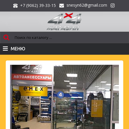
snesyn62@gmail.com
+7 (9062) 39-33-15
МЕНЮ