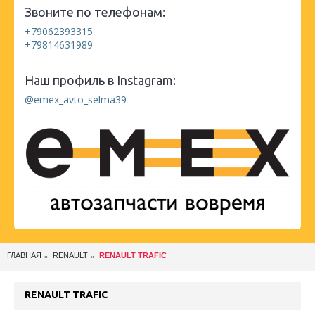
Звоните по телефонам:
+79062393315
+79814631989
Наш профиль в Instagram:
@emex_avto_selma39
ГЛАВНАЯ
RENAULT
RENAULT TRAFIC
RENAULT TRAFIC