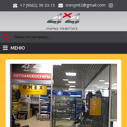
snesyn62@gmail.com
+7 (9062) 39-33-15
МЕНЮ