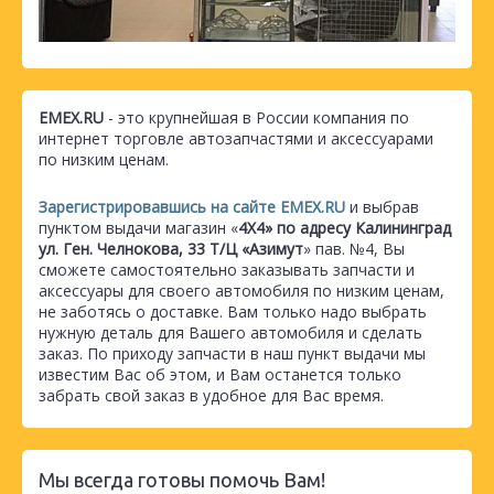
EMEX.RU
- это крупнейшая в России компания по
интернет торговле автозапчастями и аксессуарами
по низким ценам.
Зарегистрировавшись на сайте EMEX.RU
и выбрав
пунктом выдачи магазин «
4Х4» по адресу Калининград
ул. Ген. Челнокова, 33 Т/Ц «Азимут
» пав. №4, Вы
сможете самостоятельно заказывать запчасти и
аксессуары для своего автомобиля по низким ценам,
не заботясь о доставке. Вам только надо выбрать
нужную деталь для Вашего автомобиля и сделать
заказ. По приходу запчасти в наш пункт выдачи мы
известим Вас об этом, и Вам останется только
забрать свой заказ в удобное для Вас время.
Мы всегда готовы помочь Вам!