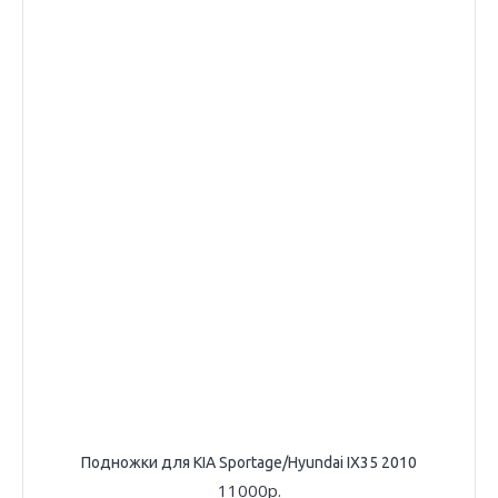
Подножки для KIA Sportage/Hyundai IX35 2010
11000р.