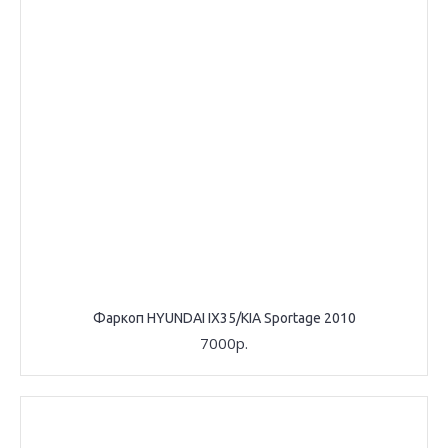
Фаркоп HYUNDAI IX35/KIA Sportage 2010
7000р.