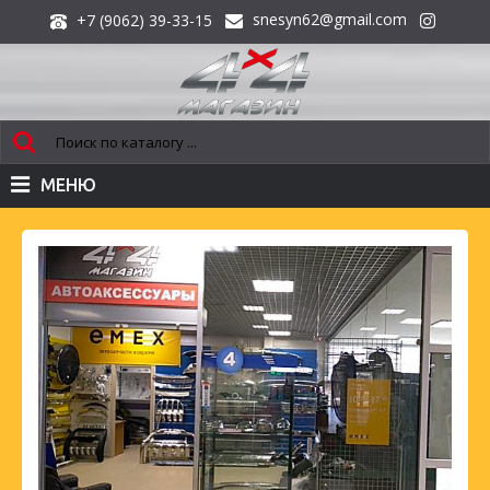
snesyn62@gmail.com
+7 (9062) 39-33-15
МЕНЮ