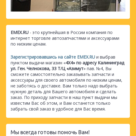
EMEX.RU
- это крупнейшая в России компания по
интернет торговле автозапчастями и аксессуарами
по низким ценам.
Зарегистрировавшись на сайте EMEX.RU
и выбрав
пунктом выдачи магазин «
4Х4» по адресу Калининград
ул. Ген. Челнокова, 33 Т/Ц «Азимут
» пав. №4, Вы
сможете самостоятельно заказывать запчасти и
аксессуары для своего автомобиля по низким ценам,
не заботясь о доставке. Вам только надо выбрать
нужную деталь для Вашего автомобиля и сделать
заказ. По приходу запчасти в наш пункт выдачи мы
известим Вас об этом, и Вам останется только
забрать свой заказ в удобное для Вас время.
Мы всегда готовы помочь Вам!