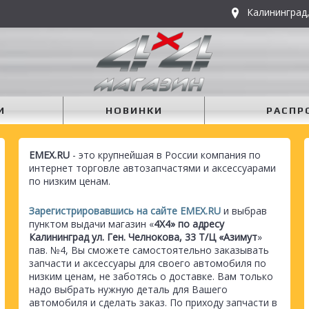
Калининград,
И
НОВИНКИ
РАСПР
EMEX.RU
- это крупнейшая в России компания по
интернет торговле автозапчастями и аксессуарами
по низким ценам.
Зарегистрировавшись на сайте EMEX.RU
и выбрав
пунктом выдачи магазин «
4Х4» по адресу
Калининград ул. Ген. Челнокова, 33 Т/Ц «Азимут
»
пав. №4, Вы сможете самостоятельно заказывать
запчасти и аксессуары для своего автомобиля по
низким ценам, не заботясь о доставке. Вам только
надо выбрать нужную деталь для Вашего
автомобиля и сделать заказ. По приходу запчасти в