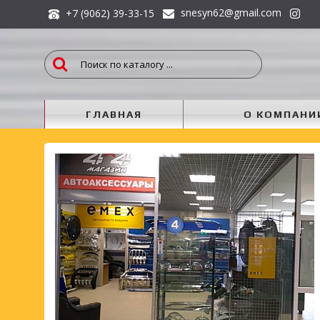
snesyn62@gmail.com
+7 (9062) 39-33-15
ГЛАВНАЯ
О КОМПАНИ