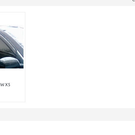
MW X5