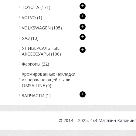
+
TOYOTA
(171)
+
VOLVO
(1)
+
VOLKSWAGEN
(105)
+
УАЗ
(13)
УНИВЕРСАЛЬНЫЕ
+
АКСЕССУАРЫ
(100)
Фаркопы
(22)
Хромированные накладки
из нержавеющей стали
OMSA LINE
(0)
+
ЗАПЧАСТИ
(1)
© 2014 – 2025, 4x4
Магазин Калинин