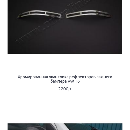
Хромированная окантовка рефлекторов заднего
бампера VW T6
2200р.