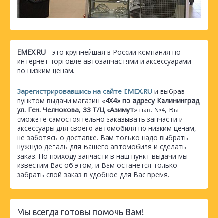
EMEX.RU
- это крупнейшая в России компания по
интернет торговле автозапчастями и аксессуарами
по низким ценам.
Зарегистрировавшись на сайте EMEX.RU
и выбрав
пунктом выдачи магазин «
4Х4» по адресу Калининград
ул. Ген. Челнокова, 33 Т/Ц «Азимут
» пав. №4, Вы
сможете самостоятельно заказывать запчасти и
аксессуары для своего автомобиля по низким ценам,
не заботясь о доставке. Вам только надо выбрать
нужную деталь для Вашего автомобиля и сделать
заказ. По приходу запчасти в наш пункт выдачи мы
известим Вас об этом, и Вам останется только
забрать свой заказ в удобное для Вас время.
Мы всегда готовы помочь Вам!