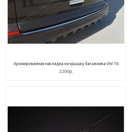
Хромированная накладка на крышку багажника VW T6
2200р.