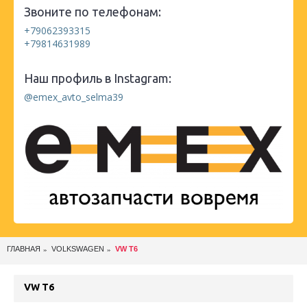
Звоните по телефонам:
+79062393315
+79814631989
Наш профиль в Instagram:
@emex_avto_selma39
ГЛАВНАЯ
VOLKSWAGEN
VW T6
VW T6