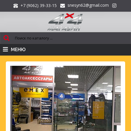
snesyn62@gmail.com
+7 (9062) 39-33-15
МЕНЮ