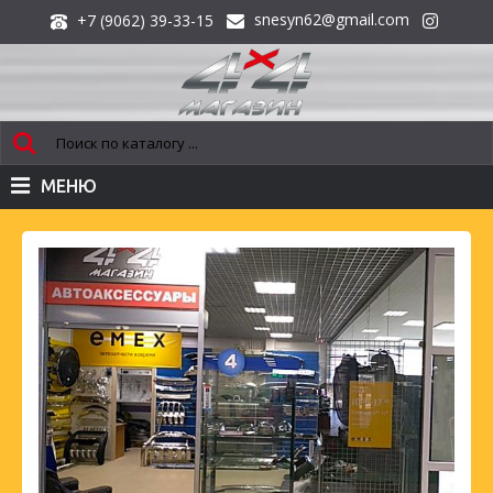
snesyn62@gmail.com
+7 (9062) 39-33-15
МЕНЮ