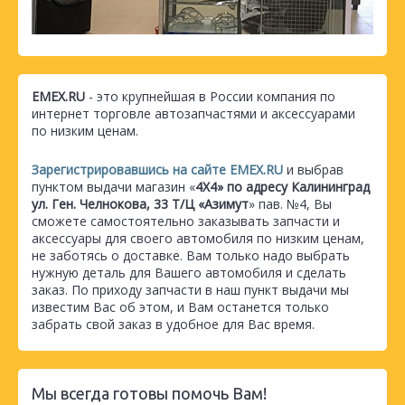
EMEX.RU
- это крупнейшая в России компания по
интернет торговле автозапчастями и аксессуарами
по низким ценам.
Зарегистрировавшись на сайте EMEX.RU
и выбрав
пунктом выдачи магазин «
4Х4» по адресу Калининград
ул. Ген. Челнокова, 33 Т/Ц «Азимут
» пав. №4, Вы
сможете самостоятельно заказывать запчасти и
аксессуары для своего автомобиля по низким ценам,
не заботясь о доставке. Вам только надо выбрать
нужную деталь для Вашего автомобиля и сделать
заказ. По приходу запчасти в наш пункт выдачи мы
известим Вас об этом, и Вам останется только
забрать свой заказ в удобное для Вас время.
Мы всегда готовы помочь Вам!