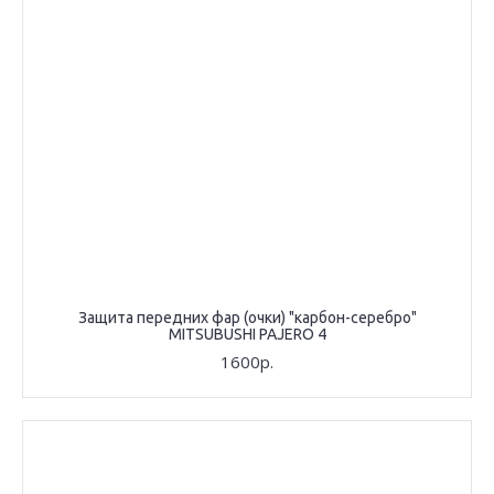
Защита передних фар (очки) "карбон-серебро"
MITSUBUSHI PAJERO 4
1600р.