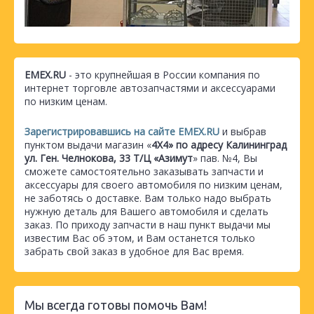
EMEX.RU
- это крупнейшая в России компания по
интернет торговле автозапчастями и аксессуарами
по низким ценам.
Зарегистрировавшись на сайте EMEX.RU
и выбрав
пунктом выдачи магазин «
4Х4» по адресу Калининград
ул. Ген. Челнокова, 33 Т/Ц «Азимут
» пав. №4, Вы
сможете самостоятельно заказывать запчасти и
аксессуары для своего автомобиля по низким ценам,
не заботясь о доставке. Вам только надо выбрать
нужную деталь для Вашего автомобиля и сделать
заказ. По приходу запчасти в наш пункт выдачи мы
известим Вас об этом, и Вам останется только
забрать свой заказ в удобное для Вас время.
Мы всегда готовы помочь Вам!