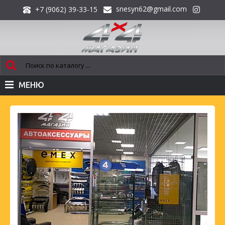
snesyn62@gmail.com
+7 (9062) 39-33-15
МЕНЮ