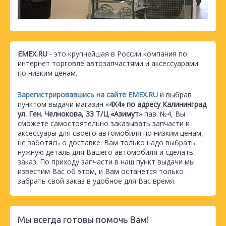
EMEX.RU
- это крупнейшая в России компания по
интернет торговле автозапчастями и аксессуарами
по низким ценам.
Зарегистрировавшись на сайте EMEX.RU
и выбрав
пунктом выдачи магазин «
4Х4» по адресу Калининград
ул. Ген. Челнокова, 33 Т/Ц «Азимут
» пав. №4, Вы
сможете самостоятельно заказывать запчасти и
аксессуары для своего автомобиля по низким ценам,
не заботясь о доставке. Вам только надо выбрать
нужную деталь для Вашего автомобиля и сделать
заказ. По приходу запчасти в наш пункт выдачи мы
известим Вас об этом, и Вам останется только
забрать свой заказ в удобное для Вас время.
Мы всегда готовы помочь Вам!