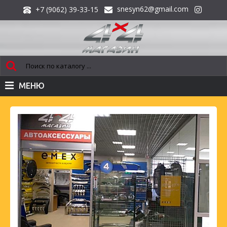
snesyn62@gmail.com
+7 (9062) 39-33-15
МЕНЮ