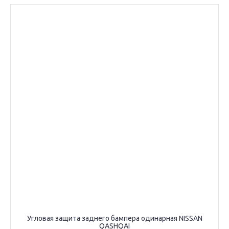
Угловая защита заднего бампера одинарная NISSAN
QASHQAI