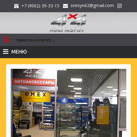
snesyn62@gmail.com
+7 (9062) 39-33-15
МЕНЮ