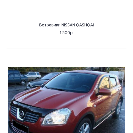
Ветровики NISSAN QASHQAI
1500р.