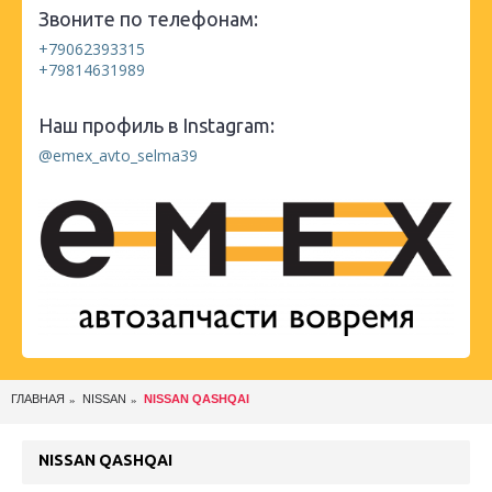
Звоните по телефонам:
+79062393315
+79814631989
Наш профиль в Instagram:
@emex_avto_selma39
ГЛАВНАЯ
NISSAN
NISSAN QASHQAI
NISSAN QASHQAI