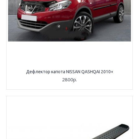
Дефлектор капота NISSAN QASHQAI 2010+
2800р.