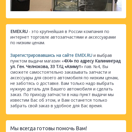
EMEX.RU
- это крупнейшая в России компания по
интернет торговле автозапчастями и аксессуарами
по низким ценам.
Зарегистрировавшись на сайте EMEX.RU
и выбрав
пунктом выдачи магазин «
4Х4» по адресу Калининград
ул. Ген. Челнокова, 33 Т/Ц «Азимут
» пав. №4, Вы
сможете самостоятельно заказывать запчасти и
аксессуары для своего автомобиля по низким ценам,
не заботясь о доставке. Вам только надо выбрать
нужную деталь для Вашего автомобиля и сделать
заказ. По приходу запчасти в наш пункт выдачи мы
известим Вас об этом, и Вам останется только
забрать свой заказ в удобное для Вас время.
Мы всегда готовы помочь Вам!