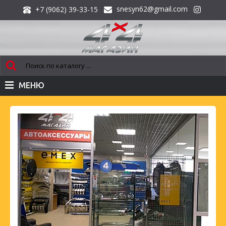
snesyn62@gmail.com
+7 (9062) 39-33-15
МЕНЮ