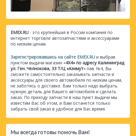
EMEX.RU
- это крупнейшая в России компания по
интернет торговле автозапчастями и аксессуарами
по низким ценам.
Зарегистрировавшись на сайте EMEX.RU
и выбрав
пунктом выдачи магазин «
4Х4» по адресу Калининград
ул. Ген. Челнокова, 33 Т/Ц «Азимут
» пав. №4, Вы
сможете самостоятельно заказывать запчасти и
аксессуары для своего автомобиля по низким ценам,
не заботясь о доставке. Вам только надо выбрать
нужную деталь для Вашего автомобиля и сделать
заказ. По приходу запчасти в наш пункт выдачи мы
известим Вас об этом, и Вам останется только
забрать свой заказ в удобное для Вас время.
Мы всегда готовы помочь Вам!