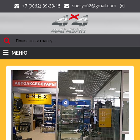
snesyn62@gmail.com
+7 (9062) 39-33-15
МЕНЮ