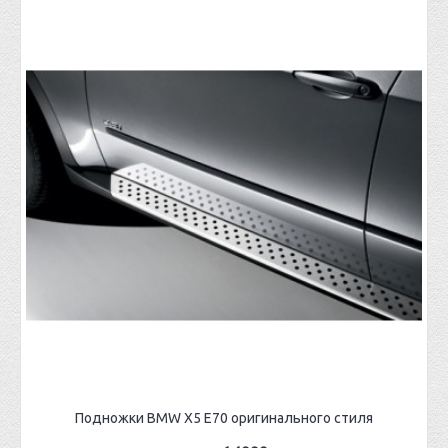
Подножки BMW X5 E70 оригинального стиля