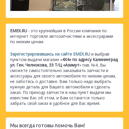
EMEX.RU
- это крупнейшая в России компания по
интернет торговле автозапчастями и аксессуарами
по низким ценам.
Зарегистрировавшись на сайте EMEX.RU
и выбрав
пунктом выдачи магазин «
4Х4» по адресу Калининград
ул. Ген. Челнокова, 33 Т/Ц «Азимут
» пав. №4, Вы
сможете самостоятельно заказывать запчасти и
аксессуары для своего автомобиля по низким ценам,
не заботясь о доставке. Вам только надо выбрать
нужную деталь для Вашего автомобиля и сделать
заказ. По приходу запчасти в наш пункт выдачи мы
известим Вас об этом, и Вам останется только
забрать свой заказ в удобное для Вас время.
Мы всегда готовы помочь Вам!