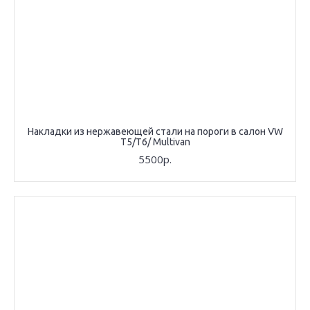
Накладки из нержавеющей стали на пороги в салон VW
T5/T6/ Multivan
5500р.