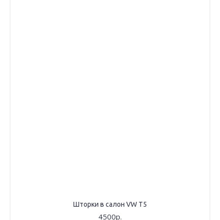
Шторки в салон VW T5
4500р.