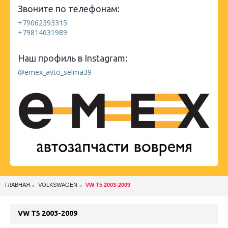
Звоните по телефонам:
+79062393315
+79814631989
Наш профиль в Instagram:
@emex_avto_selma39
ГЛАВНАЯ
VOLKSWAGEN
VW T5 2003-2009
VW T5 2003-2009