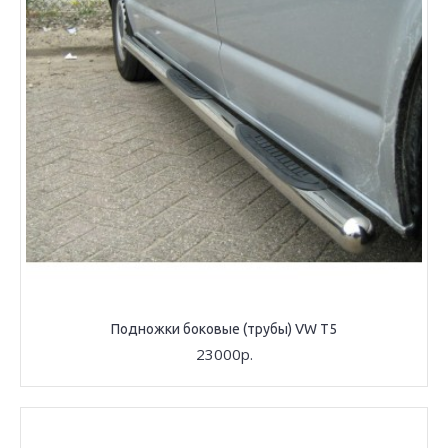
Подножки боковые (трубы) VW T5
23000р.