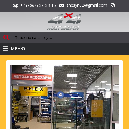
snesyn62@gmail.com
+7 (9062) 39-33-15
МЕНЮ