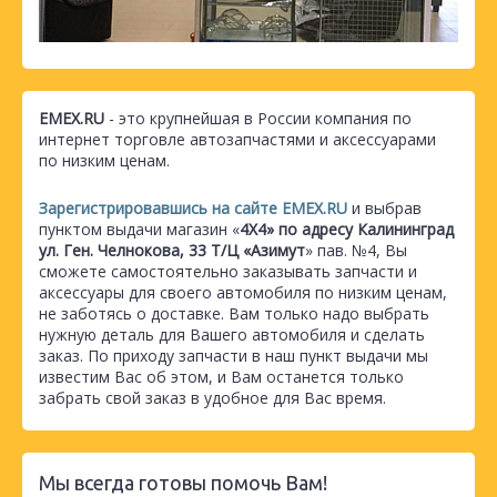
EMEX.RU
- это крупнейшая в России компания по
интернет торговле автозапчастями и аксессуарами
по низким ценам.
Зарегистрировавшись на сайте EMEX.RU
и выбрав
пунктом выдачи магазин «
4Х4» по адресу Калининград
ул. Ген. Челнокова, 33 Т/Ц «Азимут
» пав. №4, Вы
сможете самостоятельно заказывать запчасти и
аксессуары для своего автомобиля по низким ценам,
не заботясь о доставке. Вам только надо выбрать
нужную деталь для Вашего автомобиля и сделать
заказ. По приходу запчасти в наш пункт выдачи мы
известим Вас об этом, и Вам останется только
забрать свой заказ в удобное для Вас время.
Мы всегда готовы помочь Вам!