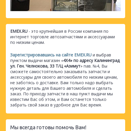
EMEX.RU
- это крупнейшая в России компания по
интернет торговле автозапчастями и аксессуарами
по низким ценам.
Зарегистрировавшись на сайте EMEX.RU
и выбрав
пунктом выдачи магазин «
4Х4» по адресу Калининград
ул. Ген. Челнокова, 33 Т/Ц «Азимут
» пав. №4, Вы
сможете самостоятельно заказывать запчасти и
аксессуары для своего автомобиля по низким ценам,
не заботясь о доставке. Вам только надо выбрать
нужную деталь для Вашего автомобиля и сделать
заказ. По приходу запчасти в наш пункт выдачи мы
известим Вас об этом, и Вам останется только
забрать свой заказ в удобное для Вас время.
Мы всегда готовы помочь Вам!