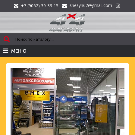
snesyn62@gmail.com
+7 (9062) 39-33-15
МЕНЮ