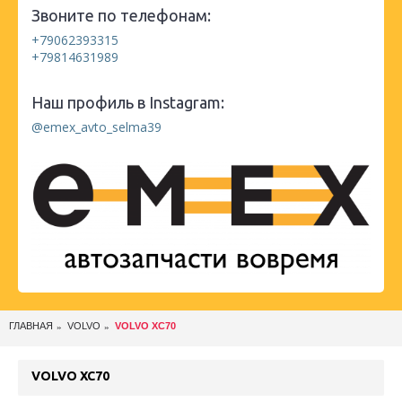
Звоните по телефонам:
+79062393315
+79814631989
Наш профиль в Instagram:
@emex_avto_selma39
ГЛАВНАЯ
VOLVO
VOLVO XC70
VOLVO XC70