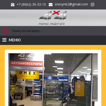
snesyn62@gmail.com
+7 (9062) 39-33-15
МЕНЮ