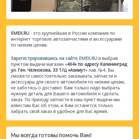
EMEX.RU
- это крупнейшая в России компания по
интернет торговле автозапчастями и аксессуарами
по низким ценам.
Зарегистрировавшись на сайте EMEX.RU
и выбрав
пунктом выдачи магазин «
4Х4» по адресу Калининград
ул. Ген. Челнокова, 33 Т/Ц «Азимут
» пав. №4, Вы
сможете самостоятельно заказывать запчасти и
аксессуары для своего автомобиля по низким ценам,
не заботясь о доставке. Вам только надо выбрать
нужную деталь для Вашего автомобиля и сделать
заказ. По приходу запчасти в наш пункт выдачи мы
известим Вас об этом, и Вам останется только
забрать свой заказ в удобное для Вас время.
Мы всегда готовы помочь Вам!