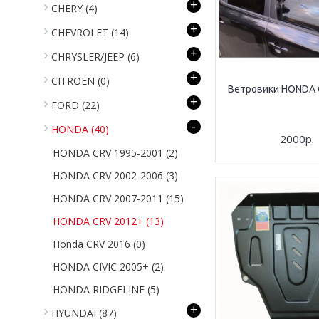
+
CHERY
(4)
+
CHEVROLET
(14)
+
CHRYSLER/JEEP
(6)
+
CITROEN
(0)
Ветровики HONDA 
+
FORD
(22)
-
HONDA
(40)
2000р.
HONDA CRV 1995-2001
(2)
HONDA CRV 2002-2006
(3)
HONDA CRV 2007-2011
(15)
HONDA CRV 2012+
(13)
Honda CRV 2016
(0)
HONDA CIVIC 2005+
(2)
HONDA RIDGELINE
(5)
+
HYUNDAI
(87)