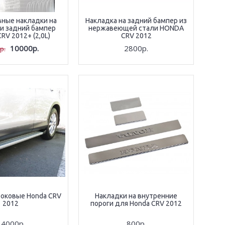
ные накладки на
Накладка на задний бампер из
и задний бампер
нержавеющей стали HONDA
V 2012+ (2,0L)
CRV 2012
10000р.
2800р.
р.
оковые Honda CRV
Накладки на внутренние
2012
пороги для Honda CRV 2012
14000р.
800р.