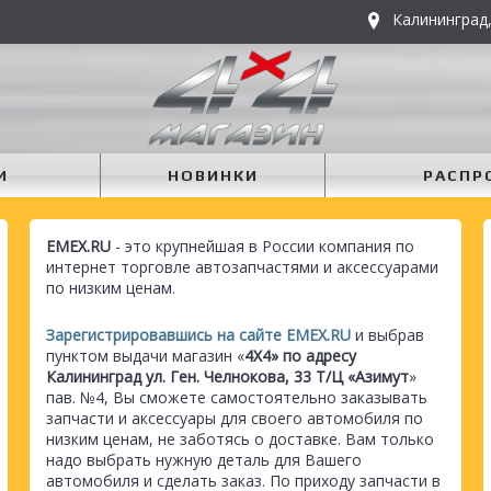
Калининград,
И
НОВИНКИ
РАСПР
EMEX.RU
- это крупнейшая в России компания по
интернет торговле автозапчастями и аксессуарами
по низким ценам.
Зарегистрировавшись на сайте EMEX.RU
и выбрав
пунктом выдачи магазин «
4Х4» по адресу
Калининград ул. Ген. Челнокова, 33 Т/Ц «Азимут
»
пав. №4, Вы сможете самостоятельно заказывать
запчасти и аксессуары для своего автомобиля по
низким ценам, не заботясь о доставке. Вам только
надо выбрать нужную деталь для Вашего
автомобиля и сделать заказ. По приходу запчасти в