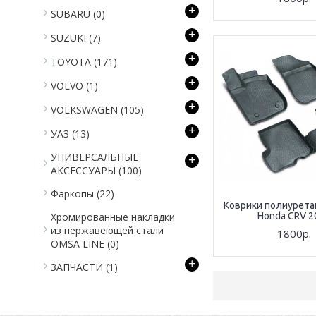
+
SUBARU
(0)
+
SUZUKI
(7)
+
TOYOTA
(171)
+
VOLVO
(1)
+
VOLKSWAGEN
(105)
+
УАЗ
(13)
УНИВЕРСАЛЬНЫЕ
+
АКСЕССУАРЫ
(100)
Фаркопы
(22)
Коврики полиурета
Хромированные накладки
Honda CRV 2
из нержавеющей стали
1800р.
OMSA LINE
(0)
+
ЗАПЧАСТИ
(1)