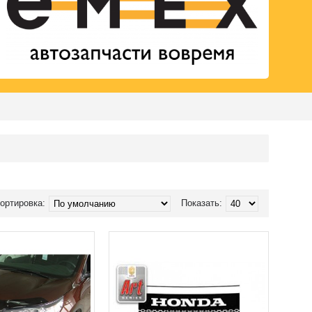
ортировка:
Показать: