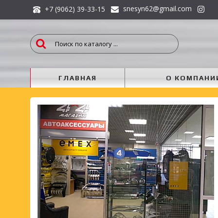
snesyn62@gmail.com
+7 (9062) 39-33-15
ГЛАВНАЯ
О КОМПАНИ