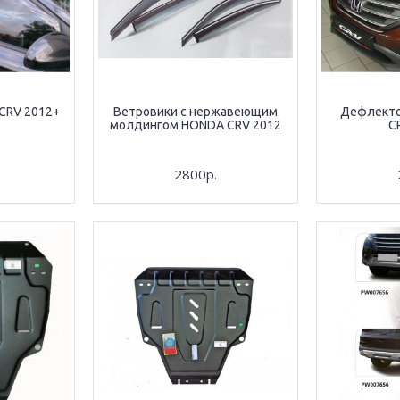
CRV 2012+
Ветровики с нержавеющим
Дефлекто
молдингом HONDA CRV 2012
C
2800р.