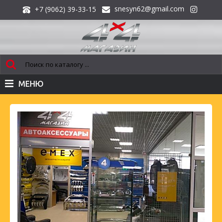
snesyn62@gmail.com
+7 (9062) 39-33-15
МЕНЮ