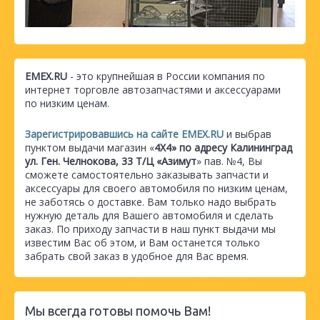
EMEX.RU
- это крупнейшая в России компания по
интернет торговле автозапчастями и аксессуарами
по низким ценам.
Зарегистрировавшись на сайте EMEX.RU
и выбрав
пунктом выдачи магазин «
4Х4» по адресу Калининград
ул. Ген. Челнокова, 33 Т/Ц «Азимут
» пав. №4, Вы
сможете самостоятельно заказывать запчасти и
аксессуары для своего автомобиля по низким ценам,
не заботясь о доставке. Вам только надо выбрать
нужную деталь для Вашего автомобиля и сделать
заказ. По приходу запчасти в наш пункт выдачи мы
известим Вас об этом, и Вам останется только
забрать свой заказ в удобное для Вас время.
Мы всегда готовы помочь Вам!