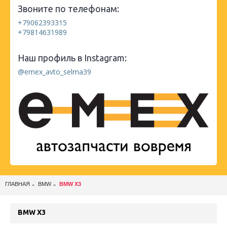
Звоните по телефонам:
+79062393315
+79814631989
Наш профиль в Instagram:
@emex_avto_selma39
ГЛАВНАЯ
BMW
BMW X3
BMW X3