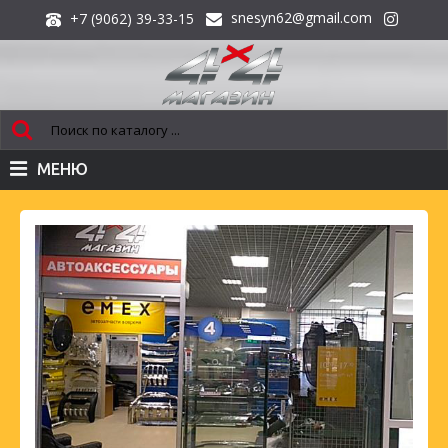
snesyn62@gmail.com
+7 (9062) 39-33-15
МЕНЮ