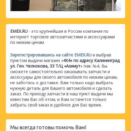
EMEX.RU
- это крупнейшая в России компания по
интернет торговле автозапчастями и аксессуарами
по низким ценам.
Зарегистрировавшись на сайте EMEX.RU
и выбрав
пунктом выдачи магазин «
4Х4» по адресу Калининград
ул. Ген. Челнокова, 33 Т/Ц «Азимут
» пав. №4, Вы
сможете самостоятельно заказывать запчасти и
аксессуары для своего автомобиля по низким ценам,
не заботясь о доставке. Вам только надо выбрать
нужную деталь для Вашего автомобиля и сделать
заказ. По приходу запчасти в наш пункт выдачи мы
известим Вас об этом, и Вам останется только
забрать свой заказ в удобное для Вас время.
Мы всегда готовы помочь Вам!