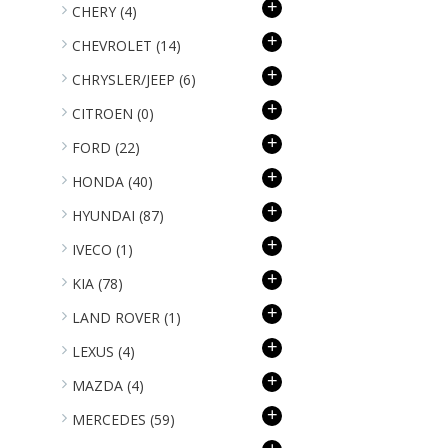
+
CHERY
(4)
+
CHEVROLET
(14)
+
CHRYSLER/JEEP
(6)
+
CITROEN
(0)
+
FORD
(22)
+
HONDA
(40)
+
HYUNDAI
(87)
+
IVECO
(1)
+
KIA
(78)
+
LAND ROVER
(1)
+
LEXUS
(4)
+
MAZDA
(4)
+
MERCEDES
(59)