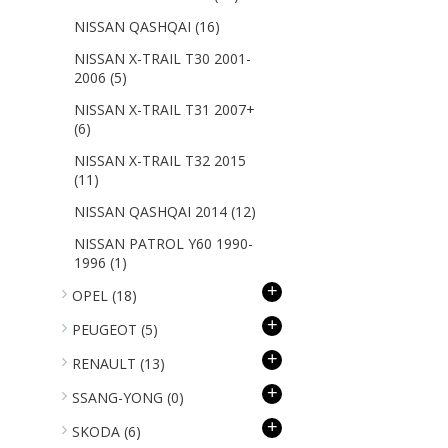
NISSAN QASHQAI
(16)
NISSAN X-TRAIL T30 2001-
2006
(5)
NISSAN X-TRAIL T31 2007+
(6)
NISSAN X-TRAIL T32 2015
(11)
NISSAN QASHQAI 2014
(12)
NISSAN PATROL Y60 1990-
1996
(1)
+
OPEL
(18)
+
PEUGEOT
(5)
+
RENAULT
(13)
+
SSANG-YONG
(0)
+
SKODA
(6)