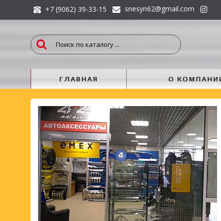
snesyn62@gmail.com
+7 (9062) 39-33-15
ГЛАВНАЯ
О КОМПАНИ