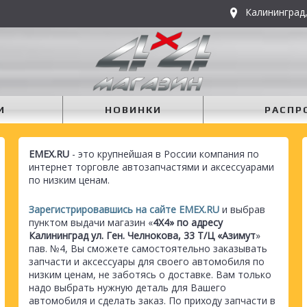
Калининград,
И
НОВИНКИ
РАСПР
EMEX.RU
- это крупнейшая в России компания по
интернет торговле автозапчастями и аксессуарами
по низким ценам.
Зарегистрировавшись на сайте EMEX.RU
и выбрав
пунктом выдачи магазин «
4Х4» по адресу
Калининград ул. Ген. Челнокова, 33 Т/Ц «Азимут
»
пав. №4, Вы сможете самостоятельно заказывать
запчасти и аксессуары для своего автомобиля по
низким ценам, не заботясь о доставке. Вам только
надо выбрать нужную деталь для Вашего
автомобиля и сделать заказ. По приходу запчасти в