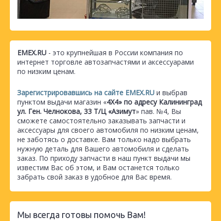
EMEX.RU
- это крупнейшая в России компания по
интернет торговле автозапчастями и аксессуарами
по низким ценам.
Зарегистрировавшись на сайте EMEX.RU
и выбрав
пунктом выдачи магазин «
4Х4» по адресу Калининград
ул. Ген. Челнокова, 33 Т/Ц «Азимут
» пав. №4, Вы
сможете самостоятельно заказывать запчасти и
аксессуары для своего автомобиля по низким ценам,
не заботясь о доставке. Вам только надо выбрать
нужную деталь для Вашего автомобиля и сделать
заказ. По приходу запчасти в наш пункт выдачи мы
известим Вас об этом, и Вам останется только
забрать свой заказ в удобное для Вас время.
Мы всегда готовы помочь Вам!