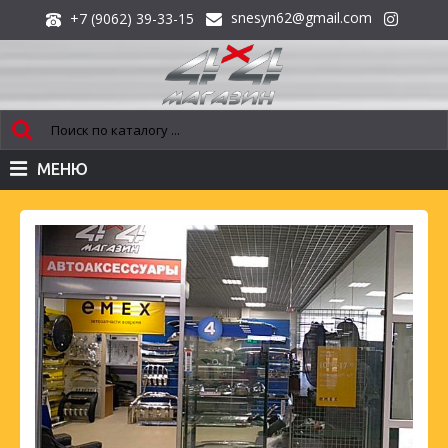
snesyn62@gmail.com
+7 (9062) 39-33-15
МЕНЮ