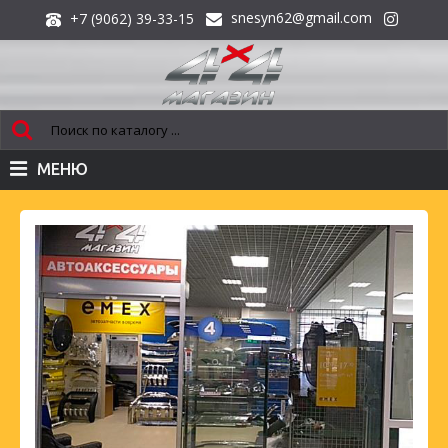
snesyn62@gmail.com
+7 (9062) 39-33-15
МЕНЮ