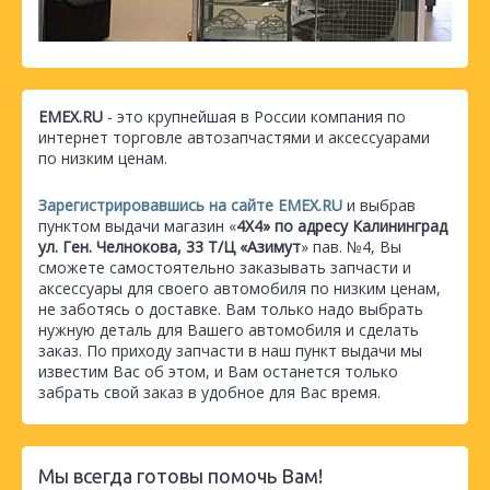
EMEX.RU
- это крупнейшая в России компания по
интернет торговле автозапчастями и аксессуарами
по низким ценам.
Зарегистрировавшись на сайте EMEX.RU
и выбрав
пунктом выдачи магазин «
4Х4» по адресу Калининград
ул. Ген. Челнокова, 33 Т/Ц «Азимут
» пав. №4, Вы
сможете самостоятельно заказывать запчасти и
аксессуары для своего автомобиля по низким ценам,
не заботясь о доставке. Вам только надо выбрать
нужную деталь для Вашего автомобиля и сделать
заказ. По приходу запчасти в наш пункт выдачи мы
известим Вас об этом, и Вам останется только
забрать свой заказ в удобное для Вас время.
Мы всегда готовы помочь Вам!