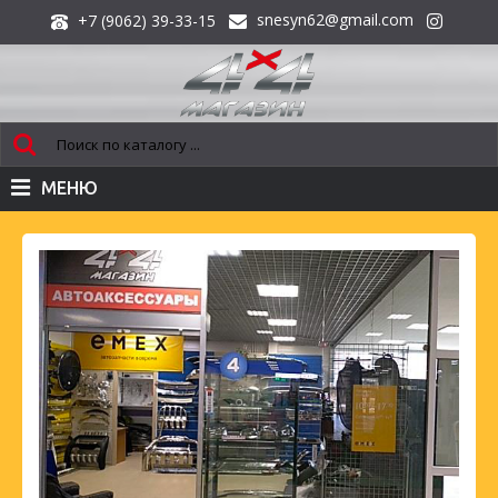
snesyn62@gmail.com
+7 (9062) 39-33-15
МЕНЮ