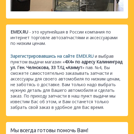
EMEX.RU
- это крупнейшая в России компания по
интернет торговле автозапчастями и аксессуарами
по низким ценам.
Зарегистрировавшись на сайте EMEX.RU
и выбрав
пунктом выдачи магазин «
4Х4» по адресу Калининград
ул. Ген. Челнокова, 33 Т/Ц «Азимут
» пав. №4, Вы
сможете самостоятельно заказывать запчасти и
аксессуары для своего автомобиля по низким ценам,
не заботясь о доставке. Вам только надо выбрать
нужную деталь для Вашего автомобиля и сделать
заказ. По приходу запчасти в наш пункт выдачи мы
известим Вас об этом, и Вам останется только
забрать свой заказ в удобное для Вас время.
Мы всегда готовы помочь Вам!