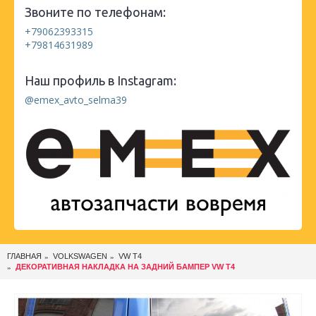
Звоните по телефонам:
+79062393315
+79814631989
Наш профиль в Instagram:
@emex_avto_selma39
ГЛАВНАЯ
VOLKSWAGEN
VW T4
ДЕКОРАТИВНАЯ НАКЛАДКА НА ЗАДНИЙ БАМПЕР VW T4