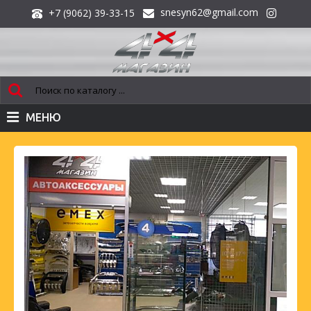
snesyn62@gmail.com
+7 (9062) 39-33-15
МЕНЮ