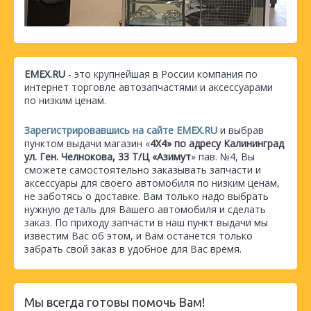
EMEX.RU
- это крупнейшая в России компания по
интернет торговле автозапчастями и аксессуарами
по низким ценам.
Зарегистрировавшись на сайте EMEX.RU
и выбрав
пунктом выдачи магазин «
4Х4» по адресу Калининград
ул. Ген. Челнокова, 33 Т/Ц «Азимут
» пав. №4, Вы
сможете самостоятельно заказывать запчасти и
аксессуары для своего автомобиля по низким ценам,
не заботясь о доставке. Вам только надо выбрать
нужную деталь для Вашего автомобиля и сделать
заказ. По приходу запчасти в наш пункт выдачи мы
известим Вас об этом, и Вам останется только
забрать свой заказ в удобное для Вас время.
Мы всегда готовы помочь Вам!