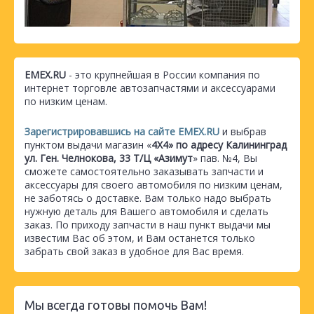
EMEX.RU
- это крупнейшая в России компания по
интернет торговле автозапчастями и аксессуарами
по низким ценам.
Зарегистрировавшись на сайте EMEX.RU
и выбрав
пунктом выдачи магазин «
4Х4» по адресу Калининград
ул. Ген. Челнокова, 33 Т/Ц «Азимут
» пав. №4, Вы
сможете самостоятельно заказывать запчасти и
аксессуары для своего автомобиля по низким ценам,
не заботясь о доставке. Вам только надо выбрать
нужную деталь для Вашего автомобиля и сделать
заказ. По приходу запчасти в наш пункт выдачи мы
известим Вас об этом, и Вам останется только
забрать свой заказ в удобное для Вас время.
Мы всегда готовы помочь Вам!