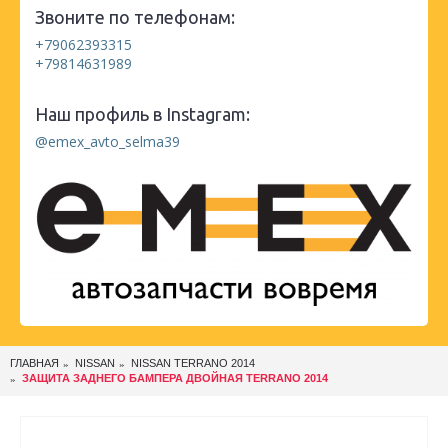
Звоните по телефонам:
+79062393315
+79814631989
Наш профиль в Instagram:
@emex_avto_selma39
ГЛАВНАЯ
NISSAN
NISSAN TERRANO 2014
ЗАЩИТА ЗАДНЕГО БАМПЕРА ДВОЙНАЯ TERRANO 2014