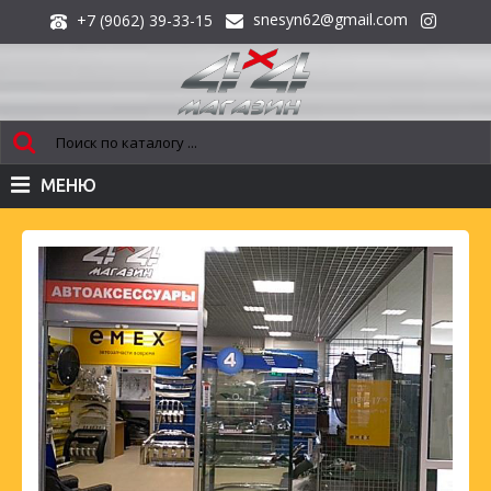
snesyn62@gmail.com
+7 (9062) 39-33-15
МЕНЮ