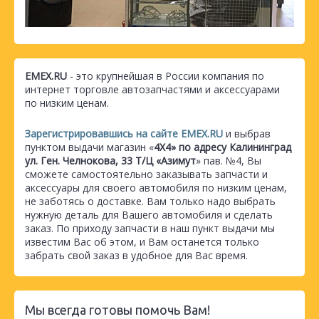
EMEX.RU
- это крупнейшая в России компания по
интернет торговле автозапчастями и аксессуарами
по низким ценам.
Зарегистрировавшись на сайте EMEX.RU
и выбрав
пунктом выдачи магазин «
4Х4» по адресу Калининград
ул. Ген. Челнокова, 33 Т/Ц «Азимут
» пав. №4, Вы
сможете самостоятельно заказывать запчасти и
аксессуары для своего автомобиля по низким ценам,
не заботясь о доставке. Вам только надо выбрать
нужную деталь для Вашего автомобиля и сделать
заказ. По приходу запчасти в наш пункт выдачи мы
известим Вас об этом, и Вам останется только
забрать свой заказ в удобное для Вас время.
Мы всегда готовы помочь Вам!