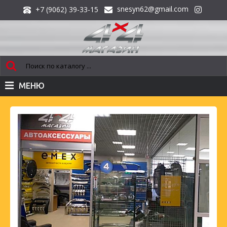
snesyn62@gmail.com
+7 (9062) 39-33-15
МЕНЮ