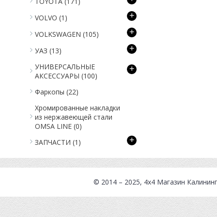
TOYOTA
(171)
+
VOLVO
(1)
+
VOLKSWAGEN
(105)
+
УАЗ
(13)
УНИВЕРСАЛЬНЫЕ
+
АКСЕССУАРЫ
(100)
Фаркопы
(22)
Хромированные накладки
из нержавеющей стали
OMSA LINE
(0)
+
ЗАПЧАСТИ
(1)
© 2014 – 2025, 4x4
Магазин Калинин