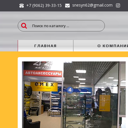
snesyn62@gmail.com
+7 (9062) 39-33-15
ГЛАВНАЯ
О КОМПАНИ