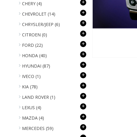
+
CHERY
(4)
+
CHEVROLET
(14)
+
CHRYSLER/JEEP
(6)
+
CITROEN
(0)
+
FORD
(22)
+
HONDA
(40)
+
HYUNDAI
(87)
+
IVECO
(1)
+
KIA
(78)
+
LAND ROVER
(1)
+
LEXUS
(4)
+
MAZDA
(4)
+
MERCEDES
(59)