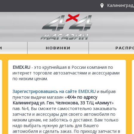
Калининград,
И
НОВИНКИ
РАСПР
EMEX.RU
- это крупнейшая в России компания по
интернет торговле автозапчастями и аксессуарами
по низким ценам.
Зарегистрировавшись на сайте EMEX.RU
и выбрав
пунктом выдачи магазин «
4Х4» по адресу
Калининград ул. Ген. Челнокова, 33 Т/Ц «Азимут
»
пав. №4, Вы сможете самостоятельно заказывать
запчасти и аксессуары для своего автомобиля по
низким ценам, не заботясь о доставке. Вам только
надо выбрать нужную деталь для Вашего
автомобиля и сделать заказ. По приходу запчасти в