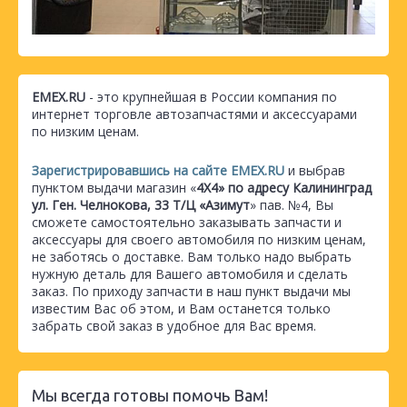
EMEX.RU
- это крупнейшая в России компания по
интернет торговле автозапчастями и аксессуарами
по низким ценам.
Зарегистрировавшись на сайте EMEX.RU
и выбрав
пунктом выдачи магазин «
4Х4» по адресу Калининград
ул. Ген. Челнокова, 33 Т/Ц «Азимут
» пав. №4, Вы
сможете самостоятельно заказывать запчасти и
аксессуары для своего автомобиля по низким ценам,
не заботясь о доставке. Вам только надо выбрать
нужную деталь для Вашего автомобиля и сделать
заказ. По приходу запчасти в наш пункт выдачи мы
известим Вас об этом, и Вам останется только
забрать свой заказ в удобное для Вас время.
Мы всегда готовы помочь Вам!