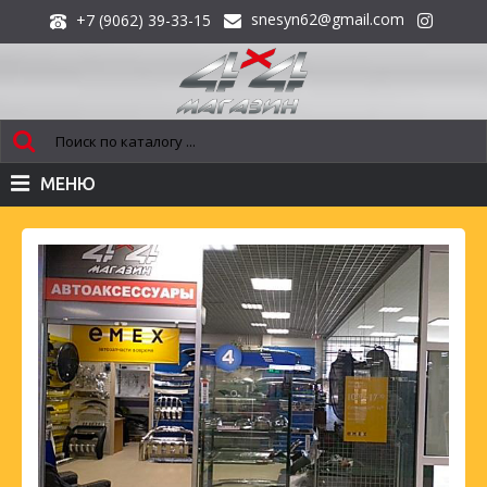
snesyn62@gmail.com
+7 (9062) 39-33-15
МЕНЮ