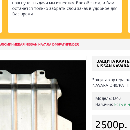
наш пункт выдачи мы известим Вас об этом, и Вам
останется только забрать свой заказ в удобное для
Вас время.
АЛЮМИНИЕВАЯ NISSAN NAVARA D40/PATHFINDER
ЗАЩИТА КАРТ
NISSAN NAVARA
Защита картера а
NAVARA D40/PATH
Модель:
D40
Наличие:
Есть в 
2500р.