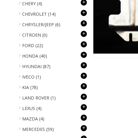
+
CHERY
(4)
+
CHEVROLET
(14)
+
CHRYSLER/JEEP
(6)
+
CITROEN
(0)
+
FORD
(22)
+
HONDA
(40)
+
HYUNDAI
(87)
+
IVECO
(1)
+
KIA
(78)
+
LAND ROVER
(1)
+
LEXUS
(4)
+
MAZDA
(4)
+
MERCEDES
(59)