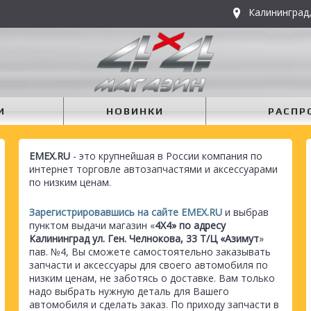
Калининград,
И
НОВИНКИ
РАСПР
EMEX.RU
- это крупнейшая в России компания по
интернет торговле автозапчастями и аксессуарами
по низким ценам.
Зарегистрировавшись на сайте EMEX.RU
и выбрав
пунктом выдачи магазин «
4Х4» по адресу
Калининград ул. Ген. Челнокова, 33 Т/Ц «Азимут
»
пав. №4, Вы сможете самостоятельно заказывать
запчасти и аксессуары для своего автомобиля по
низким ценам, не заботясь о доставке. Вам только
надо выбрать нужную деталь для Вашего
автомобиля и сделать заказ. По приходу запчасти в