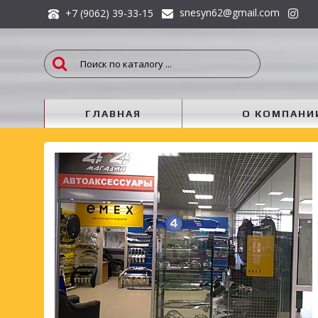
snesyn62@gmail.com
+7 (9062) 39-33-15
ГЛАВНАЯ
О КОМПАНИ