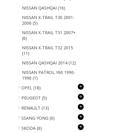
NISSAN QASHQAI
(16)
NISSAN X-TRAIL T30 2001-
2006
(5)
NISSAN X-TRAIL T31 2007+
(6)
NISSAN X-TRAIL T32 2015
(11)
NISSAN QASHQAI 2014
(12)
NISSAN PATROL Y60 1990-
1996
(1)
+
OPEL
(18)
+
PEUGEOT
(5)
+
RENAULT
(13)
+
SSANG-YONG
(0)
+
SKODA
(6)