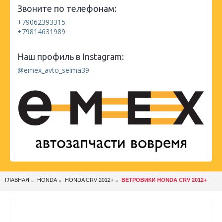
Звоните по телефонам:
+79062393315
+79814631989
Наш профиль в Instagram:
@emex_avto_selma39
ГЛАВНАЯ
HONDA
HONDA CRV 2012+
ВЕТРОВИКИ HONDA CRV 2012+