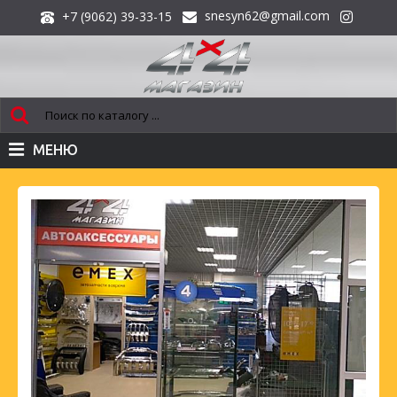
snesyn62@gmail.com
+7 (9062) 39-33-15
МЕНЮ