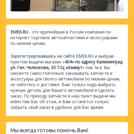
EMEX.RU
- это крупнейшая в России компания по
интернет торговле автозапчастями и аксессуарами
по низким ценам.
Зарегистрировавшись на сайте EMEX.RU
и выбрав
пунктом выдачи магазин «
4Х4» по адресу Калининград
ул. Ген. Челнокова, 33 Т/Ц «Азимут
» пав. №4, Вы
сможете самостоятельно заказывать запчасти и
аксессуары для своего автомобиля по низким ценам,
не заботясь о доставке. Вам только надо выбрать
нужную деталь для Вашего автомобиля и сделать
заказ. По приходу запчасти в наш пункт выдачи мы
известим Вас об этом, и Вам останется только
забрать свой заказ в удобное для Вас время.
Мы всегда готовы помочь Вам!