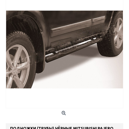
ПОДНОЖКИ (ТРУБЫ) ЧЁРНЫЕ MITSUBISHI PAJERO