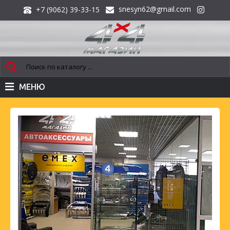
snesyn62@gmail.com
+7 (9062) 39-33-15
МЕНЮ