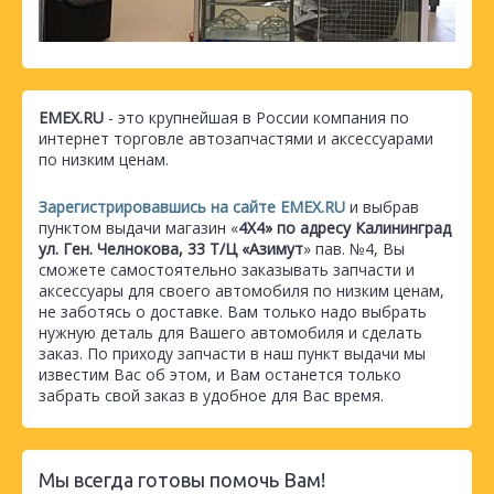
EMEX.RU
- это крупнейшая в России компания по
интернет торговле автозапчастями и аксессуарами
по низким ценам.
Зарегистрировавшись на сайте EMEX.RU
и выбрав
пунктом выдачи магазин «
4Х4» по адресу Калининград
ул. Ген. Челнокова, 33 Т/Ц «Азимут
» пав. №4, Вы
сможете самостоятельно заказывать запчасти и
аксессуары для своего автомобиля по низким ценам,
не заботясь о доставке. Вам только надо выбрать
нужную деталь для Вашего автомобиля и сделать
заказ. По приходу запчасти в наш пункт выдачи мы
известим Вас об этом, и Вам останется только
забрать свой заказ в удобное для Вас время.
Мы всегда готовы помочь Вам!