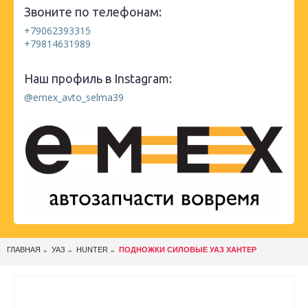
Звоните по телефонам:
+79062393315
+79814631989
Наш профиль в Instagram:
@emex_avto_selma39
ГЛАВНАЯ
УАЗ
HUNTER
ПОДНОЖКИ СИЛОВЫЕ УАЗ ХАНТЕР