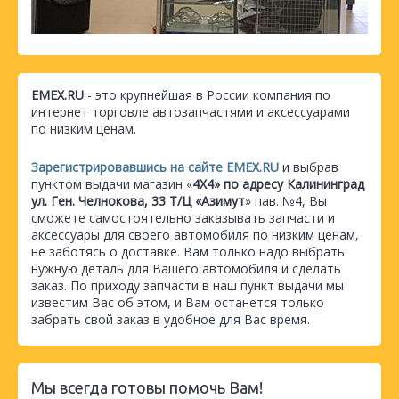
EMEX.RU
- это крупнейшая в России компания по
интернет торговле автозапчастями и аксессуарами
по низким ценам.
Зарегистрировавшись на сайте EMEX.RU
и выбрав
пунктом выдачи магазин «
4Х4» по адресу Калининград
ул. Ген. Челнокова, 33 Т/Ц «Азимут
» пав. №4, Вы
сможете самостоятельно заказывать запчасти и
аксессуары для своего автомобиля по низким ценам,
не заботясь о доставке. Вам только надо выбрать
нужную деталь для Вашего автомобиля и сделать
заказ. По приходу запчасти в наш пункт выдачи мы
известим Вас об этом, и Вам останется только
забрать свой заказ в удобное для Вас время.
Мы всегда готовы помочь Вам!