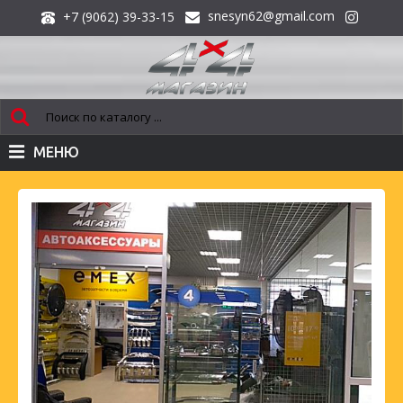
snesyn62@gmail.com
+7 (9062) 39-33-15
МЕНЮ