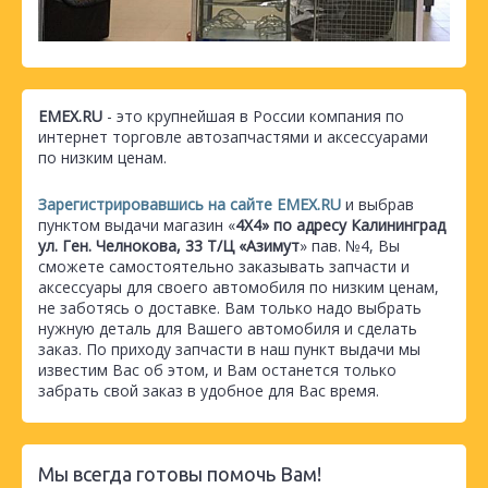
EMEX.RU
- это крупнейшая в России компания по
интернет торговле автозапчастями и аксессуарами
по низким ценам.
Зарегистрировавшись на сайте EMEX.RU
и выбрав
пунктом выдачи магазин «
4Х4» по адресу Калининград
ул. Ген. Челнокова, 33 Т/Ц «Азимут
» пав. №4, Вы
сможете самостоятельно заказывать запчасти и
аксессуары для своего автомобиля по низким ценам,
не заботясь о доставке. Вам только надо выбрать
нужную деталь для Вашего автомобиля и сделать
заказ. По приходу запчасти в наш пункт выдачи мы
известим Вас об этом, и Вам останется только
забрать свой заказ в удобное для Вас время.
Мы всегда готовы помочь Вам!