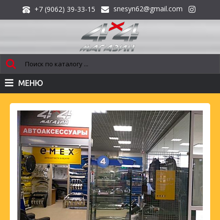
snesyn62@gmail.com
+7 (9062) 39-33-15
МЕНЮ