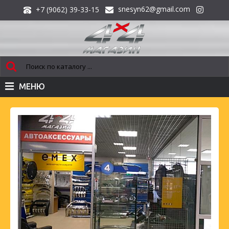
snesyn62@gmail.com
+7 (9062) 39-33-15
МЕНЮ