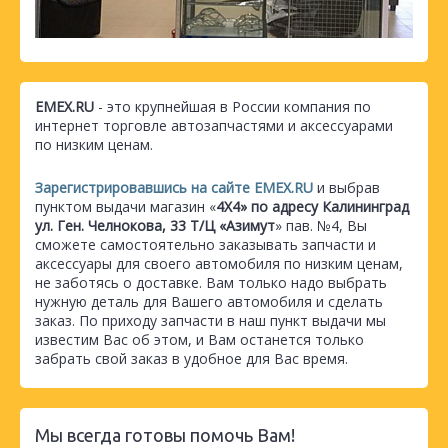
EMEX.RU
- это крупнейшая в России компания по
интернет торговле автозапчастями и аксессуарами
по низким ценам.
Зарегистрировавшись на сайте EMEX.RU
и выбрав
пунктом выдачи магазин «
4Х4» по адресу Калининград
ул. Ген. Челнокова, 33 Т/Ц «Азимут
» пав. №4, Вы
сможете самостоятельно заказывать запчасти и
аксессуары для своего автомобиля по низким ценам,
не заботясь о доставке. Вам только надо выбрать
нужную деталь для Вашего автомобиля и сделать
заказ. По приходу запчасти в наш пункт выдачи мы
известим Вас об этом, и Вам останется только
забрать свой заказ в удобное для Вас время.
Мы всегда готовы помочь Вам!