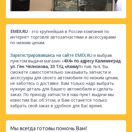
EMEX.RU
- это крупнейшая в России компания по
интернет торговле автозапчастями и аксессуарами
по низким ценам.
Зарегистрировавшись на сайте EMEX.RU
и выбрав
пунктом выдачи магазин «
4Х4» по адресу Калининград
ул. Ген. Челнокова, 33 Т/Ц «Азимут
» пав. №4, Вы
сможете самостоятельно заказывать запчасти и
аксессуары для своего автомобиля по низким ценам,
не заботясь о доставке. Вам только надо выбрать
нужную деталь для Вашего автомобиля и сделать
заказ. По приходу запчасти в наш пункт выдачи мы
известим Вас об этом, и Вам останется только
забрать свой заказ в удобное для Вас время.
Мы всегда готовы помочь Вам!