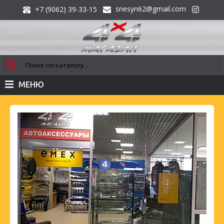
snesyn62@gmail.com
+7 (9062) 39-33-15
МЕНЮ