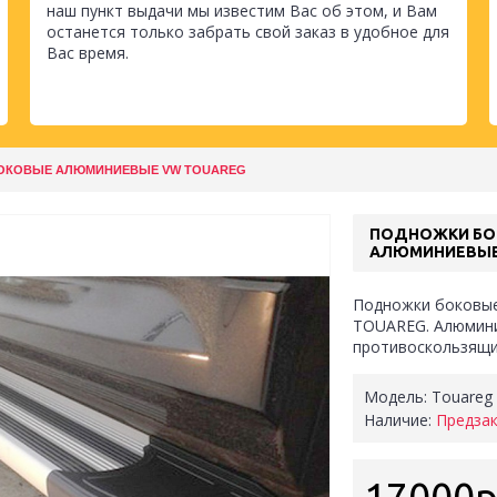
наш пункт выдачи мы известим Вас об этом, и Вам
останется только забрать свой заказ в удобное для
Вас время.
ОКОВЫЕ АЛЮМИНИЕВЫЕ VW TOUAREG
ПОДНОЖКИ БО
АЛЮМИНИЕВЫЕ
Подножки боковы
TOUAREG. Алюмин
противоскользящи
Модель:
Touareg
Наличие:
Предза