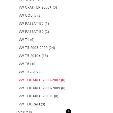
VW CRAFTER 2006+
(0)
VW GOLF5
(3)
VW PASSAT B5
(1)
VW PASSAT B6
(2)
VW T4
(6)
VW T5 2003-2009
(24)
VW T5 2010+
(16)
VW T6
(10)
VW TIGUAN
(2)
VW TOUAREG 2003-2007
(6)
VW TOUAREG 2008-2009
(6)
VW TOUAREG 2010+
(8)
VW TOURAN
(0)
+
УАЗ
(13)