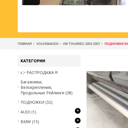
ГЛАВНАЯ
VOLKSWAGEN
VW TOUAREG 2003-2007
ПОДНОЖКИ Б
КАТЕГОРИИ
👉 РАСПРОДАЖА !!!
Багажники,
Велокрепления,
Продольные Рейлинги
(38)
ПОДНОЖКИ
(32)
+
AUDI
(1)
+
BMW
(15)