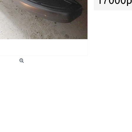
17000р