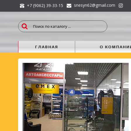
snesyn62@gmail.com
+7 (9062) 39-33-15
ГЛАВНАЯ
О КОМПАНИ