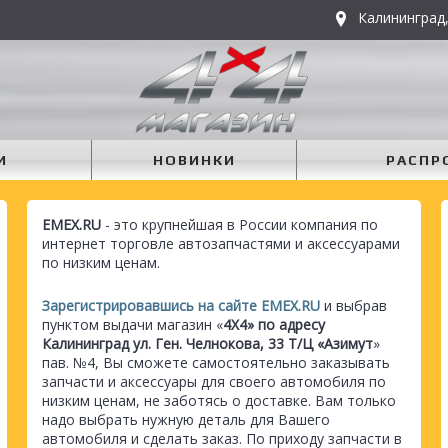
Калининград,
И
НОВИНКИ
РАСПР
EMEX.RU
- это крупнейшая в России компания по
интернет торговле автозапчастями и аксессуарами
по низким ценам.
Зарегистрировавшись на сайте EMEX.RU
и выбрав
пунктом выдачи магазин «
4Х4» по адресу
Калининград ул. Ген. Челнокова, 33 Т/Ц «Азимут
»
пав. №4, Вы сможете самостоятельно заказывать
запчасти и аксессуары для своего автомобиля по
низким ценам, не заботясь о доставке. Вам только
надо выбрать нужную деталь для Вашего
автомобиля и сделать заказ. По приходу запчасти в