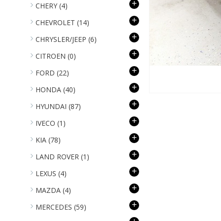
+
CHERY
(4)
+
CHEVROLET
(14)
+
CHRYSLER/JEEP
(6)
+
CITROEN
(0)
+
FORD
(22)
+
HONDA
(40)
+
HYUNDAI
(87)
+
IVECO
(1)
+
KIA
(78)
+
LAND ROVER
(1)
+
LEXUS
(4)
+
MAZDA
(4)
+
MERCEDES
(59)