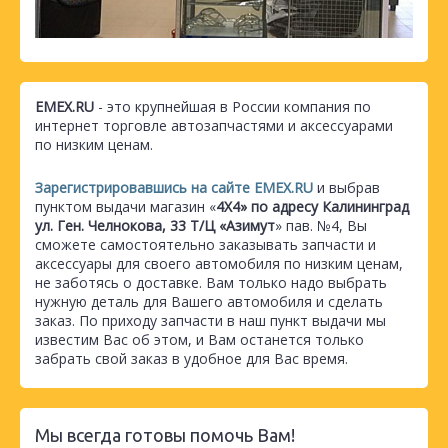
EMEX.RU
- это крупнейшая в России компания по
интернет торговле автозапчастями и аксессуарами
по низким ценам.
Зарегистрировавшись на сайте EMEX.RU
и выбрав
пунктом выдачи магазин «
4Х4» по адресу Калининград
ул. Ген. Челнокова, 33 Т/Ц «Азимут
» пав. №4, Вы
сможете самостоятельно заказывать запчасти и
аксессуары для своего автомобиля по низким ценам,
не заботясь о доставке. Вам только надо выбрать
нужную деталь для Вашего автомобиля и сделать
заказ. По приходу запчасти в наш пункт выдачи мы
известим Вас об этом, и Вам останется только
забрать свой заказ в удобное для Вас время.
Мы всегда готовы помочь Вам!