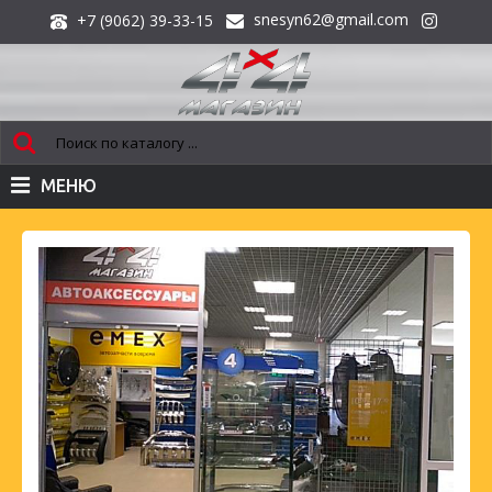
snesyn62@gmail.com
+7 (9062) 39-33-15
МЕНЮ