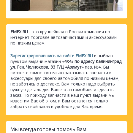
EMEX.RU
- это крупнейшая в России компания по
интернет торговле автозапчастями и аксессуарами
по низким ценам.
Зарегистрировавшись на сайте EMEX.RU
и выбрав
пунктом выдачи магазин «
4Х4» по адресу Калининград
ул. Ген. Челнокова, 33 Т/Ц «Азимут
» пав. №4, Вы
сможете самостоятельно заказывать запчасти и
аксессуары для своего автомобиля по низким ценам,
не заботясь о доставке. Вам только надо выбрать
нужную деталь для Вашего автомобиля и сделать
заказ. По приходу запчасти в наш пункт выдачи мы
известим Вас об этом, и Вам останется только
забрать свой заказ в удобное для Вас время.
Мы всегда готовы помочь Вам!