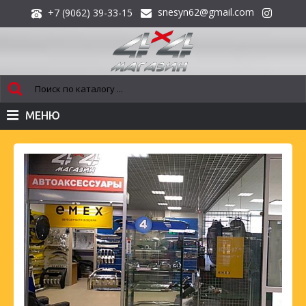
snesyn62@gmail.com
+7 (9062) 39-33-15
МЕНЮ