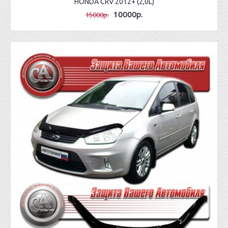
HONDA CRV 2012+ (2,0L)
10000р.
15000р.