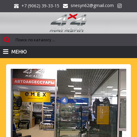
snesyn62@gmail.com
+7 (9062) 39-33-15
МЕНЮ