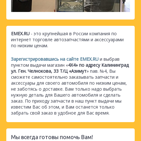
EMEX.RU
- это крупнейшая в России компания по
интернет торговле автозапчастями и аксессуарами
по низким ценам.
Зарегистрировавшись на сайте EMEX.RU
и выбрав
пунктом выдачи магазин «
4Х4» по адресу Калининград
ул. Ген. Челнокова, 33 Т/Ц «Азимут
» пав. №4, Вы
сможете самостоятельно заказывать запчасти и
аксессуары для своего автомобиля по низким ценам,
не заботясь о доставке. Вам только надо выбрать
нужную деталь для Вашего автомобиля и сделать
заказ. По приходу запчасти в наш пункт выдачи мы
известим Вас об этом, и Вам останется только
забрать свой заказ в удобное для Вас время.
Мы всегда готовы помочь Вам!