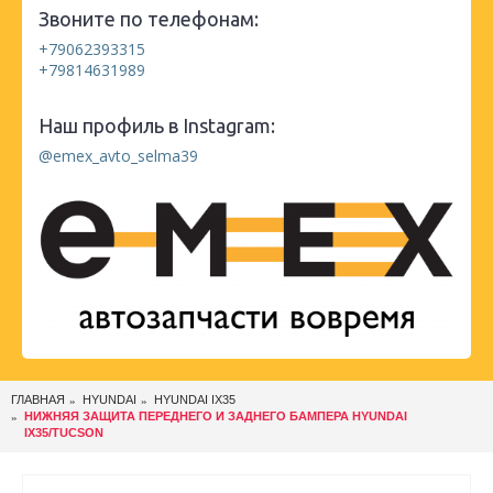
Звоните по телефонам:
+79062393315
+79814631989
Наш профиль в Instagram:
@emex_avto_selma39
ГЛАВНАЯ
HYUNDAI
HYUNDAI IX35
НИЖНЯЯ ЗАЩИТА ПЕРЕДНЕГО И ЗАДНЕГО БАМПЕРА HYUNDAI
IX35/TUCSON