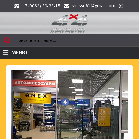
snesyn62@gmail.com
+7 (9062) 39-33-15
МЕНЮ