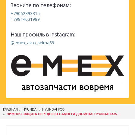
Звоните по телефонам:
+79062393315
+79814631989
Наш профиль в Instagram:
@emex_avto_selma39
ГЛАВНАЯ
HYUNDAI
HYUNDAI IX35
НИЖНЯЯ ЗАЩИТА ПЕРЕДНЕГО БАМПЕРА ДВОЙНАЯ HYUNDAI IX35