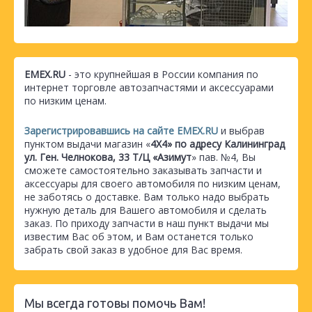
EMEX.RU
- это крупнейшая в России компания по
интернет торговле автозапчастями и аксессуарами
по низким ценам.
Зарегистрировавшись на сайте EMEX.RU
и выбрав
пунктом выдачи магазин «
4Х4» по адресу Калининград
ул. Ген. Челнокова, 33 Т/Ц «Азимут
» пав. №4, Вы
сможете самостоятельно заказывать запчасти и
аксессуары для своего автомобиля по низким ценам,
не заботясь о доставке. Вам только надо выбрать
нужную деталь для Вашего автомобиля и сделать
заказ. По приходу запчасти в наш пункт выдачи мы
известим Вас об этом, и Вам останется только
забрать свой заказ в удобное для Вас время.
Мы всегда готовы помочь Вам!