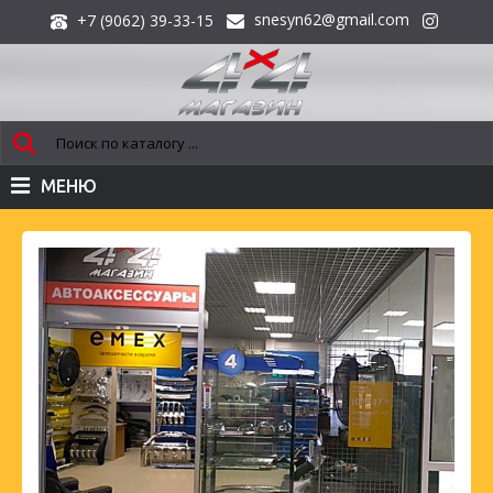
snesyn62@gmail.com
+7 (9062) 39-33-15
МЕНЮ