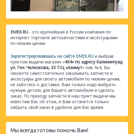
EMEX.RU
- это крупнейшая в России компания по
интернет торговле автозапчастями и аксессуарами
по низким ценам.
Зарегистрировавшись на сайте EMEX.RU
и выбрав
пунктом выдачи магазин «
4Х4» по адресу Калининград
ул. Ген. Челнокова, 33 Т/Ц «Азимут
» пав. №4, Вы
сможете самостоятельно заказывать запчасти и
аксессуары для своего автомобиля по низким ценам,
не заботясь о доставке. Вам только надо выбрать
нужную деталь для Вашего автомобиля и сделать
заказ. По приходу запчасти в наш пункт выдачи мы
известим Вас об этом, и Вам останется только
забрать свой заказ в удобное для Вас время.
Мы всегда готовы помочь Вам!