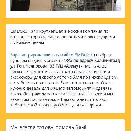
EMEX.RU
- это крупнейшая в России компания по
интернет торговле автозапчастями и аксессуарами
по низким ценам.
Зарегистрировавшись на сайте EMEX.RU
и выбрав
пунктом выдачи магазин «
4Х4» по адресу Калининград
ул. Ген. Челнокова, 33 Т/Ц «Азимут
» пав. №4, Вы
сможете самостоятельно заказывать запчасти и
аксессуары для своего автомобиля по низким ценам,
не заботясь о доставке. Вам только надо выбрать
нужную деталь для Вашего автомобиля и сделать
заказ. По приходу запчасти в наш пункт выдачи мы
известим Вас об этом, и Вам останется только
забрать свой заказ в удобное для Вас время.
Мы всегда готовы помочь Вам!