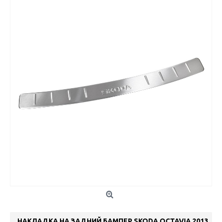
НАКЛАДКА НА ЗАДНИЙ БАМПЕР SKODA OCTAVIA 2013