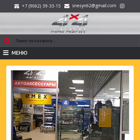
snesyn62@gmail.com
+7 (9062) 39-33-15
МЕНЮ