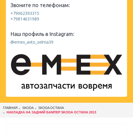
Звоните по телефонам:
+79062393315
+79814631989
Наш профиль в Instagram:
@emex_avto_selma39
ГЛАВНАЯ
SKODA
SKODA OCTAVIA
НАКЛАДКА НА ЗАДНИЙ БАМПЕР SKODA OCTAVIA 2013