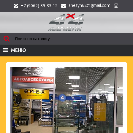
snesyn62@gmail.com
+7 (9062) 39-33-15
МЕНЮ