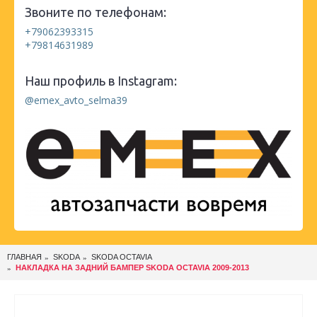
Звоните по телефонам:
+79062393315
+79814631989
Наш профиль в Instagram:
@emex_avto_selma39
ГЛАВНАЯ
SKODA
SKODA OCTAVIA
НАКЛАДКА НА ЗАДНИЙ БАМПЕР SKODA OCTAVIA 2009-2013