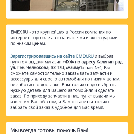
EMEX.RU
- это крупнейшая в России компания по
интернет торговле автозапчастями и аксессуарами
по низким ценам.
Зарегистрировавшись на сайте EMEX.RU
и выбрав
пунктом выдачи магазин «
4Х4» по адресу Калининград
ул. Ген. Челнокова, 33 Т/Ц «Азимут
» пав. №4, Вы
сможете самостоятельно заказывать запчасти и
аксессуары для своего автомобиля по низким ценам,
не заботясь о доставке. Вам только надо выбрать
нужную деталь для Вашего автомобиля и сделать
заказ. По приходу запчасти в наш пункт выдачи мы
известим Вас об этом, и Вам останется только
забрать свой заказ в удобное для Вас время.
Мы всегда готовы помочь Вам!