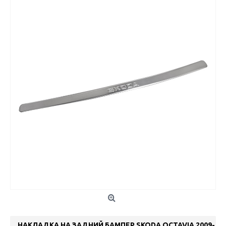
НАКЛАДКА НА ЗАДНИЙ БАМПЕР SKODA OCTAVIA 2009-