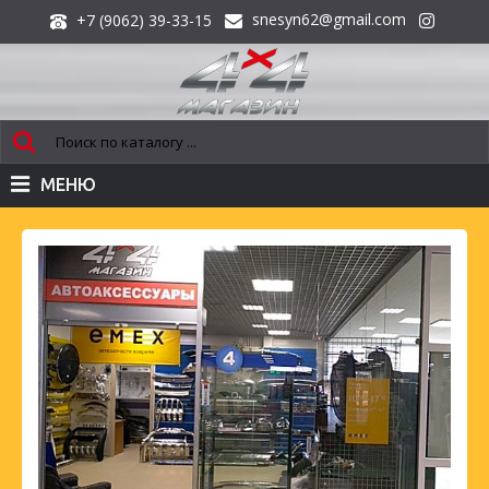
snesyn62@gmail.com
+7 (9062) 39-33-15
МЕНЮ