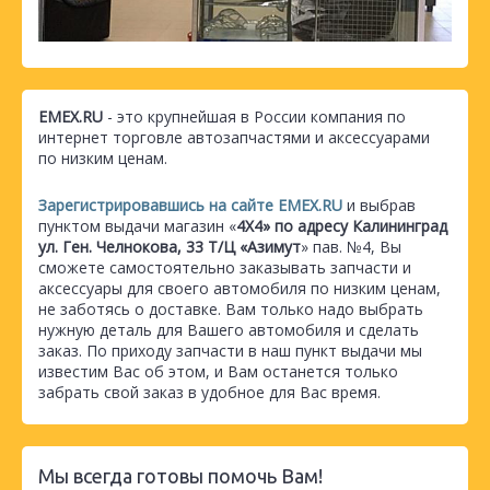
EMEX.RU
- это крупнейшая в России компания по
интернет торговле автозапчастями и аксессуарами
по низким ценам.
Зарегистрировавшись на сайте EMEX.RU
и выбрав
пунктом выдачи магазин «
4Х4» по адресу Калининград
ул. Ген. Челнокова, 33 Т/Ц «Азимут
» пав. №4, Вы
сможете самостоятельно заказывать запчасти и
аксессуары для своего автомобиля по низким ценам,
не заботясь о доставке. Вам только надо выбрать
нужную деталь для Вашего автомобиля и сделать
заказ. По приходу запчасти в наш пункт выдачи мы
известим Вас об этом, и Вам останется только
забрать свой заказ в удобное для Вас время.
Мы всегда готовы помочь Вам!